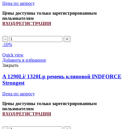
Цена по запросу
Цены доступны только зарегистрированным
пользователям
ВХОД/РЕГИСТРАЦИЯ
Количество
товара
-10%
A
1320Li/
Quick view
1350Lp
Добавить в избранное
ремень
Закрыть
клиновой
INDFORCE
A 1290Li/ 1320Lp ремень клиновой INDFORCE
Strongest
Strongest
Цена по запросу
Цены доступны только зарегистрированным
пользователям
ВХОД/РЕГИСТРАЦИЯ
Количество