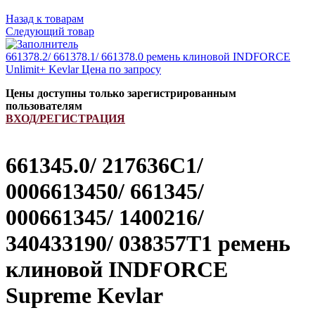
Назад к товарам
Следующий товар
661378.2/ 661378.1/ 661378.0 ремень клиновой INDFORCE
Unlimit+ Kevlar
Цена по запросу
Цены доступны только зарегистрированным
пользователям
ВХОД/РЕГИСТРАЦИЯ
661345.0/ 217636C1/
0006613450/ 661345/
000661345/ 1400216/
340433190/ 038357T1 ремень
клиновой INDFORCE
Supreme Kevlar