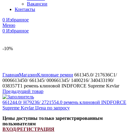
Вакансии
Контакты
0
Избранное
Меню
0
Избранное
-10%
Увеличить
Главная
Магазин
Клиновые ремни
661345.0/ 217636C1/
0006613450/ 661345/ 000661345/ 1400216/ 340433190/
038357T1 ремень клиновой INDFORCE Supreme Kevlar
Предыдущий товар
661244.0/ H79236/ 2721554.0 ремень клиновой INDFORCE
Supreme Kevlar
Цена по запросу
Цены доступны только зарегистрированным
пользователям
ВХОД/РЕГИСТРАЦИЯ