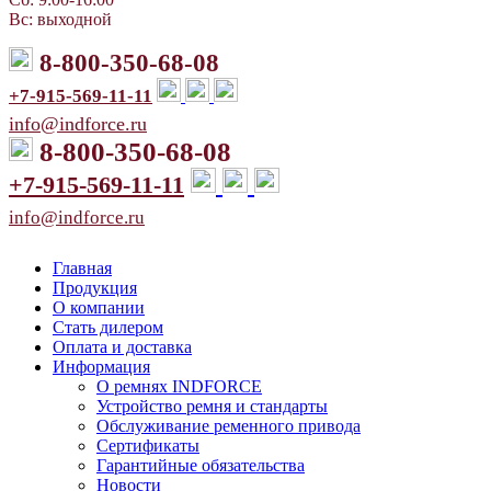
Вс: выходной
8-800-350-68-08
+7-915-569-11-11
info@indforce.ru
8-800-350-68-08
+7-915-569-11-11
info@indforce.ru
Главная
Продукция
О компании
Стать дилером
Оплата и доставка
Информация
О ремнях INDFORCE
Устройство ремня и стандарты
Обслуживание ременного привода
Сертификаты
Гарантийные обязательства
Новости