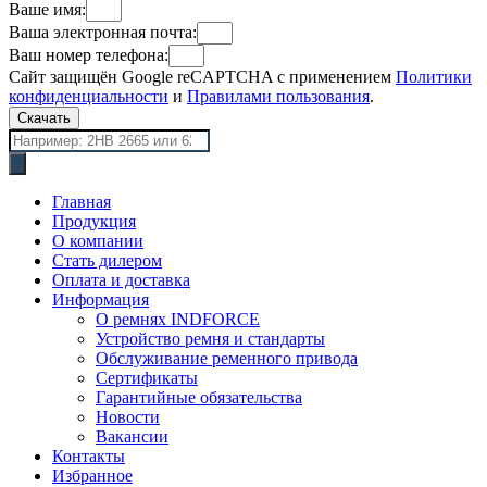
Ваше имя:
Ваша электронная почта:
Ваш номер телефона:
Сайт защищён Google reCAPTCHA с применением
Политики
конфиденциальности
и
Правилами пользования
.
Скачать
Поиск
товаров
Главная
Продукция
О компании
Стать дилером
Оплата и доставка
Информация
О ремнях INDFORCE
Устройство ремня и стандарты
Обслуживание ременного привода
Сертификаты
Гарантийные обязательства
Новости
Вакансии
Контакты
Избранное