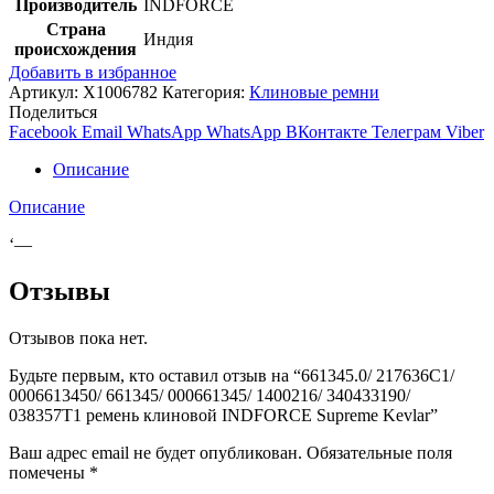
Производитель
INDFORCE
Страна
Индия
происхождения
Добавить в избранное
Артикул:
X1006782
Категория:
Клиновые ремни
Поделиться
Facebook
Email
WhatsApp
WhatsApp
ВКонтакте
Телеграм
Viber
Описание
Описание
‘—
Отзывы
Отзывов пока нет.
Будьте первым, кто оставил отзыв на “661345.0/ 217636C1/
0006613450/ 661345/ 000661345/ 1400216/ 340433190/
038357T1 ремень клиновой INDFORCE Supreme Kevlar”
Ваш адрес email не будет опубликован.
Обязательные поля
помечены
*