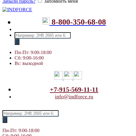
Забыли пароль?
Запомнить меня
8-800-350-68-08
Поиск
товаров
Пн-Пт: 9:00-18:00
Сб: 9:00-16:00
Вс: выходной
+7-915-569-11-11
info@indforce.ru
Поиск
товаров
Пн-Пт: 9:00-18:00
Сб: 9:00-16:00