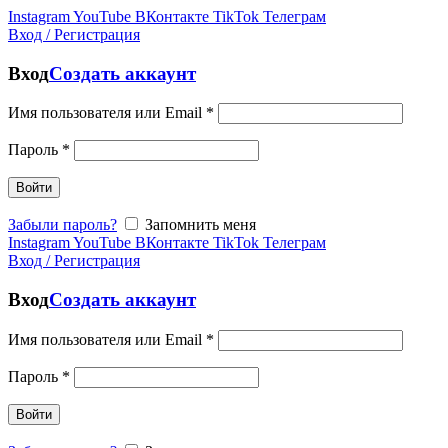
Instagram
YouTube
ВКонтакте
TikTok
Телеграм
Вход / Регистрация
Вход
Создать аккаунт
Имя пользователя или Email
*
Пароль
*
Войти
Забыли пароль?
Запомнить меня
Instagram
YouTube
ВКонтакте
TikTok
Телеграм
Вход / Регистрация
Вход
Создать аккаунт
Имя пользователя или Email
*
Пароль
*
Войти