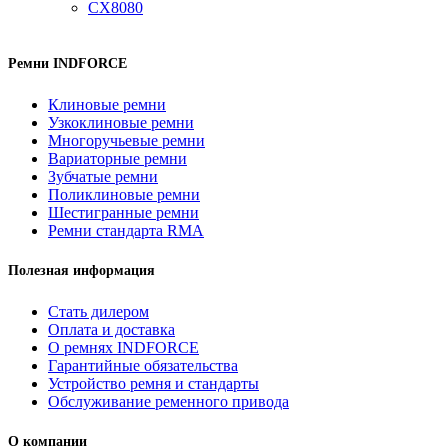
CX8080
Ремни INDFORCE
Клиновые ремни
Узкоклиновые ремни
Многоручьевые ремни
Вариаторные ремни
Зубчатые ремни
Поликлиновые ремни
Шестигранные ремни
Ремни стандарта RMA
Полезная информация
Стать дилером
Оплата и доставка
О ремнях INDFORCE
Гарантийные обязательства
Устройство ремня и стандарты
Обслуживание ременного привода
О компании