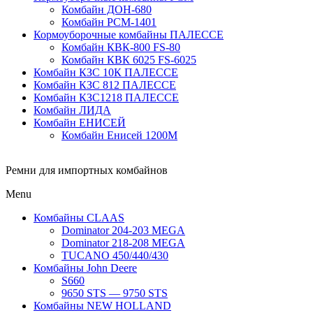
Комбайн ДОН-680
Комбайн РСМ-1401
Кормоуборочные комбайны ПАЛЕССЕ
Комбайн КВК-800 FS-80
Комбайн КВК 6025 FS-6025
Комбайн КЗС 10К ПАЛЕССЕ
Комбайн КЗС 812 ПАЛЕССЕ
Комбайн КЗС1218 ПАЛЕССЕ
Комбайн ЛИДА
Комбайн ЕНИСЕЙ
Комбайн Енисей 1200М
Ремни для импортных комбайнов
Menu
Комбайны CLAAS
Dominator 204-203 MEGA
Dominator 218-208 MEGA
TUCANO 450/440/430
Комбайны John Deere
S660
9650 STS — 9750 STS
Комбайны NEW HOLLAND