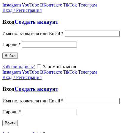
Instagram
YouTube
ВКонтакте
TikTok
Телеграм
Вход / Регистрация
Вход
Создать аккаунт
Имя пользователя или Email
*
Пароль
*
Войти
Забыли пароль?
Запомнить меня
Instagram
YouTube
ВКонтакте
TikTok
Телеграм
Вход / Регистрация
Вход
Создать аккаунт
Имя пользователя или Email
*
Пароль
*
Войти