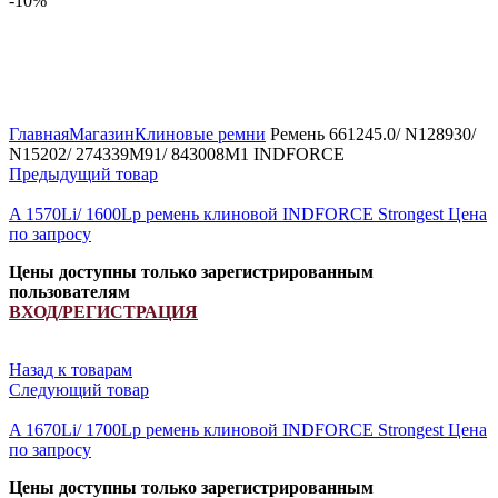
-10%
Увеличить
Главная
Магазин
Клиновые ремни
Ремень 661245.0/ N128930/
N15202/ 274339M91/ 843008M1 INDFORCE
Предыдущий товар
A 1570Li/ 1600Lp ремень клиновой INDFORCE Strongest
Цена
по запросу
Цены доступны только зарегистрированным
пользователям
ВХОД/РЕГИСТРАЦИЯ
Назад к товарам
Следующий товар
A 1670Li/ 1700Lp ремень клиновой INDFORCE Strongest
Цена
по запросу
Цены доступны только зарегистрированным