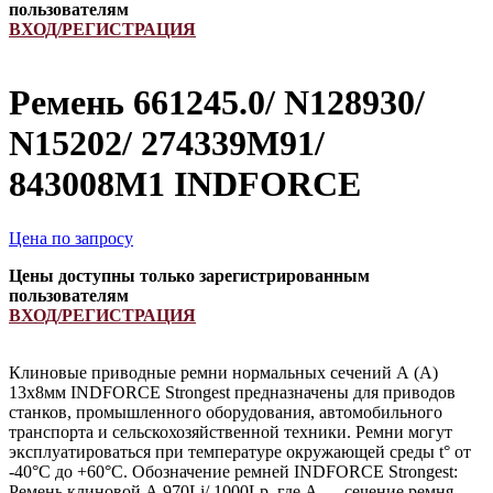
пользователям
ВХОД/РЕГИСТРАЦИЯ
Ремень 661245.0/ N128930/
N15202/ 274339M91/
843008M1 INDFORCE
Цена по запросу
Цены доступны только зарегистрированным
пользователям
ВХОД/РЕГИСТРАЦИЯ
Клиновые приводные ремни нормальных сечений А (А)
13х8мм INDFORCE Strongest предназначены для приводов
станков, промышленного оборудования, автомобильного
транспорта и сельскохозяйственной техники. Ремни могут
эксплуатироваться при температуре окружающей среды t° от
-40°С до +60°С. Обозначение ремней INDFORCE Strongest:
Ремень клиновой А 970Li/ 1000Lp, где А — сечение ремня —