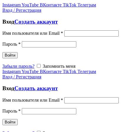
Instagram
YouTube
ВКонтакте
TikTok
Телеграм
Вход / Регистрация
Вход
Создать аккаунт
Имя пользователя или Email
*
Пароль
*
Войти
Забыли пароль?
Запомнить меня
Instagram
YouTube
ВКонтакте
TikTok
Телеграм
Вход / Регистрация
Вход
Создать аккаунт
Имя пользователя или Email
*
Пароль
*
Войти