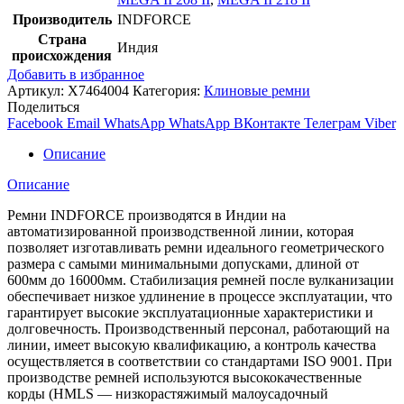
Производитель
INDFORCE
Страна
Индия
происхождения
Добавить в избранное
Артикул:
X7464004
Категория:
Клиновые ремни
Поделиться
Facebook
Email
WhatsApp
WhatsApp
ВКонтакте
Телеграм
Viber
Описание
Описание
Ремни INDFORCE производятся в Индии на
автоматизированной производственной линии, которая
позволяет изготавливать ремни идеального геометрического
размера с самыми минимальными допусками, длиной от
600мм до 16000мм. Стабилизация ремней после вулканизации
обеспечивает низкое удлинение в процессе эксплуатации, что
гарантирует высокие эксплуатационные характеристики и
долговечность. Производственный персонал, работающий на
линии, имеет высокую квалификацию, а контроль качества
осуществляется в соответствии со стандартами ISO 9001. При
производстве ремней используются высококачественные
корды (HMLS — низкорастяжимый малоусадочный