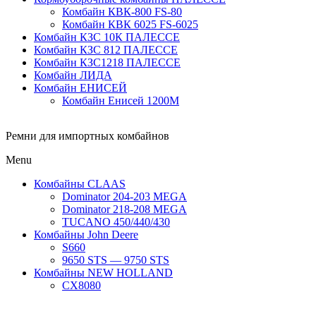
Комбайн КВК-800 FS-80
Комбайн КВК 6025 FS-6025
Комбайн КЗС 10К ПАЛЕССЕ
Комбайн КЗС 812 ПАЛЕССЕ
Комбайн КЗС1218 ПАЛЕССЕ
Комбайн ЛИДА
Комбайн ЕНИСЕЙ
Комбайн Енисей 1200М
Ремни для импортных комбайнов
Menu
Комбайны CLAAS
Dominator 204-203 MEGA
Dominator 218-208 MEGA
TUCANO 450/440/430
Комбайны John Deere
S660
9650 STS — 9750 STS
Комбайны NEW HOLLAND
CX8080