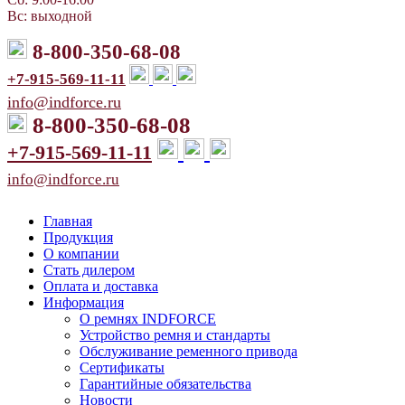
Вс: выходной
8-800-350-68-08
+7-915-569-11-11
info@indforce.ru
8-800-350-68-08
+7-915-569-11-11
info@indforce.ru
Главная
Продукция
О компании
Стать дилером
Оплата и доставка
Информация
О ремнях INDFORCE
Устройство ремня и стандарты
Обслуживание ременного привода
Сертификаты
Гарантийные обязательства
Новости