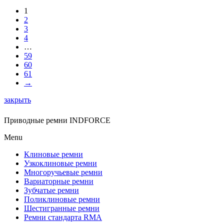
1
2
3
4
…
59
60
61
→
закрыть
Приводные ремни INDFORCE
Menu
Клиновые ремни
Узкоклиновые ремни
Многоручьевые ремни
Вариаторные ремни
Зубчатые ремни
Поликлиновые ремни
Шестигранные ремни
Ремни стандарта RMA