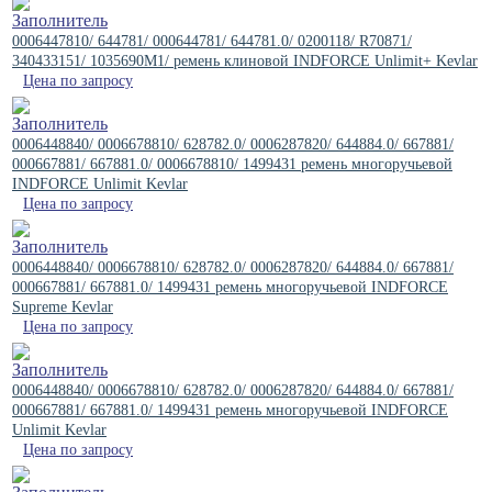
0006447810/ 644781/ 000644781/ 644781.0/ 0200118/ R70871/
340433151/ 1035690M1/ ремень клиновой INDFORCE Unlimit+ Kevlar
Цена по запросу
0006448840/ 0006678810/ 628782.0/ 0006287820/ 644884.0/ 667881/
000667881/ 667881.0/ 0006678810/ 1499431 ремень многоручьевой
INDFORCE Unlimit Kevlar
Цена по запросу
0006448840/ 0006678810/ 628782.0/ 0006287820/ 644884.0/ 667881/
000667881/ 667881.0/ 1499431 ремень многоручьевой INDFORCE
Supreme Kevlar
Цена по запросу
0006448840/ 0006678810/ 628782.0/ 0006287820/ 644884.0/ 667881/
000667881/ 667881.0/ 1499431 ремень многоручьевой INDFORCE
Unlimit Kevlar
Цена по запросу