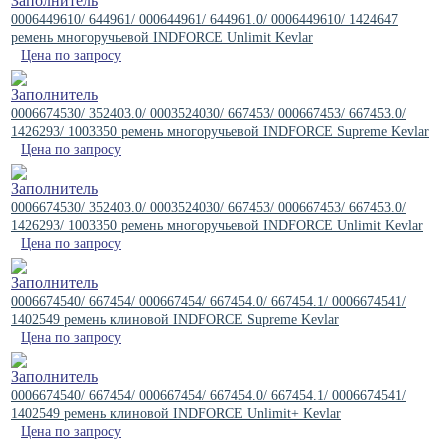
0006449610/ 644961/ 000644961/ 644961.0/ 0006449610/ 1424647
ремень многоручьевой INDFORCE Unlimit Kevlar
Цена по запросу
0006674530/ 352403.0/ 0003524030/ 667453/ 000667453/ 667453.0/
1426293/ 1003350 ремень многоручьевой INDFORCE Supreme Kevlar
Цена по запросу
0006674530/ 352403.0/ 0003524030/ 667453/ 000667453/ 667453.0/
1426293/ 1003350 ремень многоручьевой INDFORCE Unlimit Kevlar
Цена по запросу
0006674540/ 667454/ 000667454/ 667454.0/ 667454.1/ 0006674541/
1402549 ремень клиновой INDFORCE Supreme Kevlar
Цена по запросу
0006674540/ 667454/ 000667454/ 667454.0/ 667454.1/ 0006674541/
1402549 ремень клиновой INDFORCE Unlimit+ Kevlar
Цена по запросу