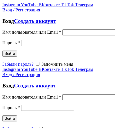
Instagram
YouTube
ВКонтакте
TikTok
Телеграм
Вход / Регистрация
Вход
Создать аккаунт
Имя пользователя или Email
*
Пароль
*
Войти
Забыли пароль?
Запомнить меня
Instagram
YouTube
ВКонтакте
TikTok
Телеграм
Вход / Регистрация
Вход
Создать аккаунт
Имя пользователя или Email
*
Пароль
*
Войти