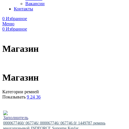
Вакансии
Контакты
0
Избранное
Меню
0
Избранное
Магазин
Магазин
Категории ремней
Показывать
9
24
36
0000677460/ 067746/ 000067746/ 067746.0/ 1449787 ремень
многоручьевой INDFORCE Supreme Kevlar