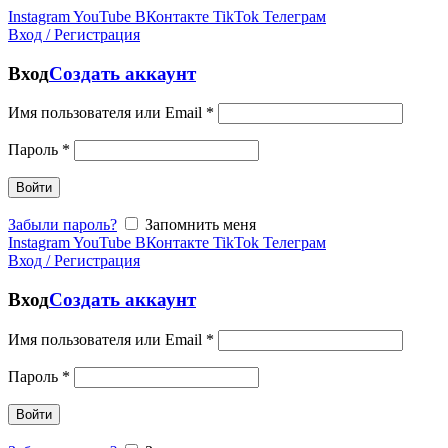
Instagram
YouTube
ВКонтакте
TikTok
Телеграм
Вход / Регистрация
Вход
Создать аккаунт
Имя пользователя или Email
*
Пароль
*
Войти
Забыли пароль?
Запомнить меня
Instagram
YouTube
ВКонтакте
TikTok
Телеграм
Вход / Регистрация
Вход
Создать аккаунт
Имя пользователя или Email
*
Пароль
*
Войти