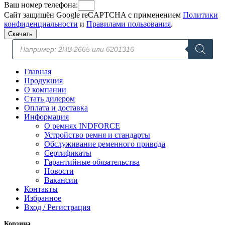
Ваш номер телефона:
Сайт защищён Google reCAPTCHA с применением
Политики
конфиденциальности
и
Правилами пользования
.
Скачать
Поиск
товаров
Главная
Продукция
О компании
Стать дилером
Оплата и доставка
Информация
О ремнях INDFORCE
Устройство ремня и стандарты
Обслуживание ременного привода
Сертификаты
Гарантийные обязательства
Новости
Вакансии
Контакты
Избранное
Вход / Регистрация
Корзина