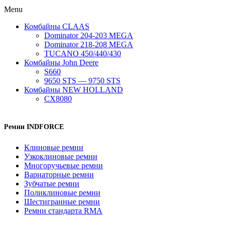
Menu
Комбайны CLAAS
Dominator 204-203 MEGA
Dominator 218-208 MEGA
TUCANO 450/440/430
Комбайны John Deere
S660
9650 STS — 9750 STS
Комбайны NEW HOLLAND
CX8080
Ремни INDFORCE
Клиновые ремни
Узкоклиновые ремни
Многоручьевые ремни
Вариаторные ремни
Зубчатые ремни
Поликлиновые ремни
Шестигранные ремни
Ремни стандарта RMA