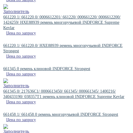
661220.1/ 661220.0/ 0006612201/ 661220/ 000661220/ 0006612200/
1424259/ HXE88939 ремень многоручьевой INDFORCE Supreme
Kevlar
Цена по запросу
661220.1/ 661220.0/ HXE88939 ремень многоручьевой INDFORCE
Strongest
Цена по запросу
661345.0 ремень клиновой INDFORCE Strongest
Цена по запросу
661345.0/ 217636C1/ 0006613450/ 661345/ 000661345/ 1400216/
340433190/ 038357T1 ремень клиновой INDFORCE Supreme Kevlar
Цена по запросу
661458.1/ 661458.0 ремень многоручьевой INDFORCE Strongest
Цена по запросу