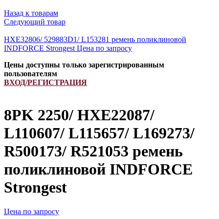
Назад к товарам
Следующий товар
HXE32806/ 529883D1/ L153281 ремень поликлиновой
INDFORCE Strongest
Цена по запросу
Цены доступны только зарегистрированным
пользователям
ВХОД/РЕГИСТРАЦИЯ
8PK 2250/ HXE22087/
L110607/ L115657/ L169273/
R500173/ R521053 ремень
поликлиновой INDFORCE
Strongest
Цена по запросу