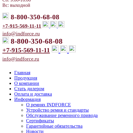
Вс: выходной
8-800-350-68-08
+7-915-569-11-11
info@indforce.ru
8-800-350-68-08
+7-915-569-11-11
info@indforce.ru
Главная
Продукция
О компании
Стать дилером
Оплата и доставка
Информация
О ремнях INDFORCE
Устройство ремня и стандарты
Обслуживание ременного привода
Сертификаты
Гарантийные обязательства
Новости