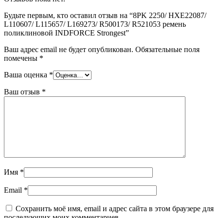
Будьте первым, кто оставил отзыв на “8PK 2250/ HXE22087/
L110607/ L115657/ L169273/ R500173/ R521053 ремень
поликлиновой INDFORCE Strongest”
Ваш адрес email не будет опубликован.
Обязательные поля
помечены
*
Ваша оценка
*
Ваш отзыв
*
Имя
*
Email
*
Сохранить моё имя, email и адрес сайта в этом браузере для
последующих моих комментариев.