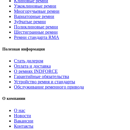
Клиновые ремни
поликлиновой
Узкоклиновые ремни
INDFORCE
Многоручьевые ремни
Strongest
Вариаторные ремни
Зубчатые ремни
Поликлиновые ремни
Шестигранные ремни
Ремни стандарта RMA
Полезная информация
Стать дилером
Оплата и доставка
О ремнях INDFORCE
Гарантийные обязательства
Устройство ремня и стандарты
Обслуживание ременного привода
О компании
О нас
Новости
Вакансии
Контакты