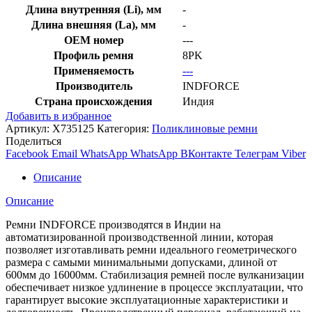
Длина внутренняя (Li), мм
-
Длина внешняя (La), мм
-
OEM номер
---
Профиль ремня
8PK
Применяемость
---
Производитель
INDFORCE
Страна происхождения
Индия
Добавить в избранное
Артикул:
X735125
Категория:
Поликлиновые ремни
Поделиться
Facebook
Email
WhatsApp
WhatsApp
ВКонтакте
Телеграм
Viber
Описание
Описание
Ремни INDFORCE производятся в Индии на
автоматизированной производственной линии, которая
позволяет изготавливать ремни идеального геометрического
размера с самыми минимальными допусками, длиной от
600мм до 16000мм. Стабилизация ремней после вулканизации
обеспечивает низкое удлинение в процессе эксплуатации, что
гарантирует высокие эксплуатационные характеристики и