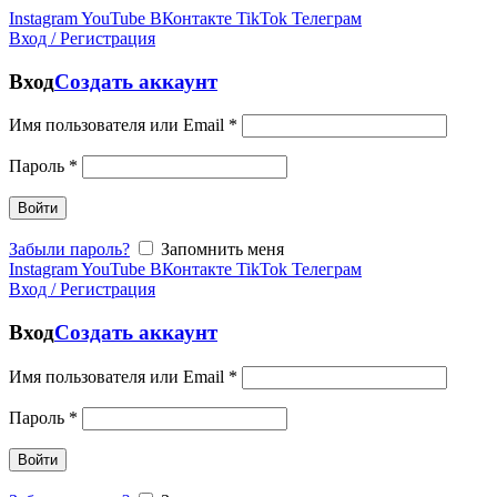
Instagram
YouTube
ВКонтакте
TikTok
Телеграм
Вход / Регистрация
Вход
Создать аккаунт
Имя пользователя или Email
*
Пароль
*
Войти
Забыли пароль?
Запомнить меня
Instagram
YouTube
ВКонтакте
TikTok
Телеграм
Вход / Регистрация
Вход
Создать аккаунт
Имя пользователя или Email
*
Пароль
*
Войти