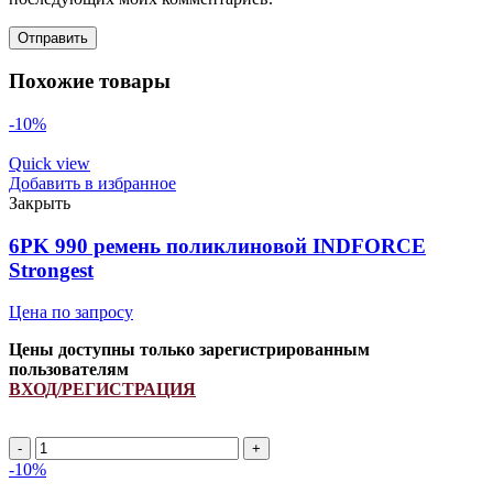
Похожие товары
-10%
Quick view
Добавить в избранное
Закрыть
6PK 990 ремень поликлиновой INDFORCE
Strongest
Цена по запросу
Цены доступны только зарегистрированным
пользователям
ВХОД/РЕГИСТРАЦИЯ
Количество
товара
-10%
6PK