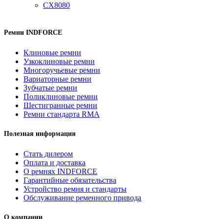
CX8080
Ремни INDFORCE
Клиновые ремни
Узкоклиновые ремни
Многоручьевые ремни
Вариаторные ремни
Зубчатые ремни
Поликлиновые ремни
Шестигранные ремни
Ремни стандарта RMA
Полезная информация
Стать дилером
Оплата и доставка
О ремнях INDFORCE
Гарантийные обязательства
Устройство ремня и стандарты
Обслуживание ременного привода
О компании