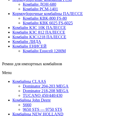
Комбайн ДОН-680
Комбайн РСМ-1401
Кормоуборочные комбайны ПАЛЕССЕ
Комбайн КВК-800 FS-80
Комбайн КВК 6025 FS-6025
Комбайн КЗС 10К ПАЛЕССЕ
Комбайн КЗС 812 ПАЛЕССЕ
Комбайн КЗС1218 ПАЛЕССЕ
Комбайн ЛИДА
Комбайн ЕНИСЕЙ
Комбайн Енисей 1200М
Ремни для импортных комбайнов
Menu
Комбайны CLAAS
Dominator 204-203 MEGA
Dominator 218-208 MEGA
TUCANO 450/440/430
Комбайны John Deere
S660
9650 STS — 9750 STS
Комбайны NEW HOLLAND