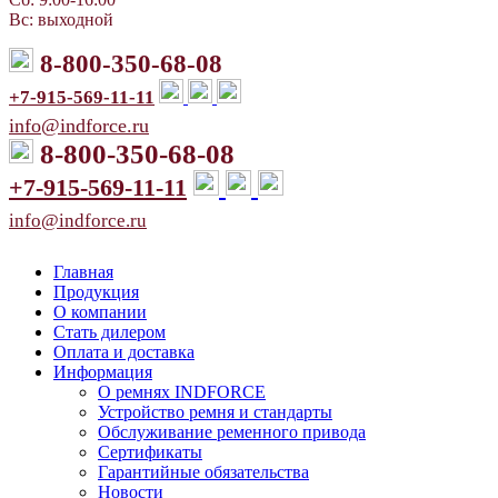
Вс: выходной
8-800-350-68-08
+7-915-569-11-11
info@indforce.ru
8-800-350-68-08
+7-915-569-11-11
info@indforce.ru
Главная
Продукция
О компании
Стать дилером
Оплата и доставка
Информация
О ремнях INDFORCE
Устройство ремня и стандарты
Обслуживание ременного привода
Сертификаты
Гарантийные обязательства
Новости