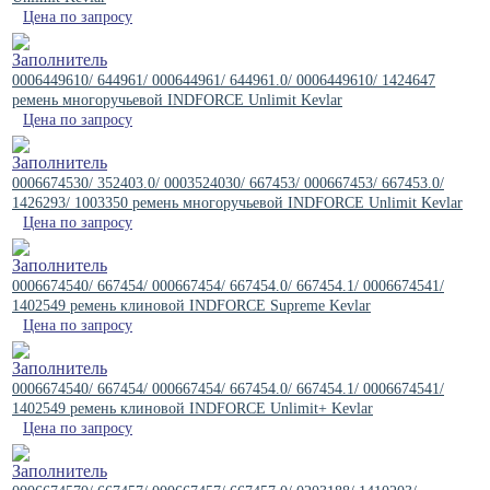
Цена по запросу
0006449610/ 644961/ 000644961/ 644961.0/ 0006449610/ 1424647
ремень многоручьевой INDFORCE Unlimit Kevlar
Цена по запросу
0006674530/ 352403.0/ 0003524030/ 667453/ 000667453/ 667453.0/
1426293/ 1003350 ремень многоручьевой INDFORCE Unlimit Kevlar
Цена по запросу
0006674540/ 667454/ 000667454/ 667454.0/ 667454.1/ 0006674541/
1402549 ремень клиновой INDFORCE Supreme Kevlar
Цена по запросу
0006674540/ 667454/ 000667454/ 667454.0/ 667454.1/ 0006674541/
1402549 ремень клиновой INDFORCE Unlimit+ Kevlar
Цена по запросу