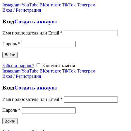
Instagram
YouTube
ВКонтакте
TikTok
Телеграм
Вход / Регистрация
Вход
Создать аккаунт
Имя пользователя или Email
*
Пароль
*
Войти
Забыли пароль?
Запомнить меня
Instagram
YouTube
ВКонтакте
TikTok
Телеграм
Вход / Регистрация
Вход
Создать аккаунт
Имя пользователя или Email
*
Пароль
*
Войти