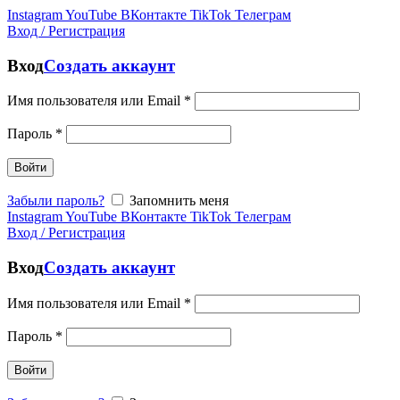
Instagram
YouTube
ВКонтакте
TikTok
Телеграм
Вход / Регистрация
Вход
Создать аккаунт
Имя пользователя или Email
*
Пароль
*
Войти
Забыли пароль?
Запомнить меня
Instagram
YouTube
ВКонтакте
TikTok
Телеграм
Вход / Регистрация
Вход
Создать аккаунт
Имя пользователя или Email
*
Пароль
*
Войти