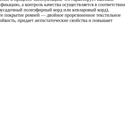
икацию, а контроль качества осуществляется в соответствии
оусадочный полиэфирный корд или кевларовый корд),
нее покрытие ремней — двойное прорезиненное текстильное
ойкость, придает антистатические свойства и повышает