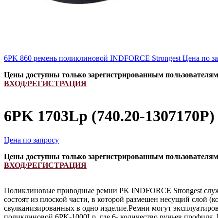
6PK 860 ремень поликлиновой INDFORCE Strongest
Цена по з
Цены доступны только зарегистрированным пользователя
ВХОД/РЕГИСТРАЦИЯ
6PK 1703Lp (740.20-1307170Р
Цена по запросу
Цены доступны только зарегистрированным пользователя
ВХОД/РЕГИСТРАЦИЯ
Поликлиновые приводные ремни PK INDFORCE Strongest служа
состоят из плоской части, в которой размешен несущий слой (
свулканизированных в одно изделие.Ремни могут эксплуатиров
поликлиновой 6PK-1000Lp, где 6- количество ручьев профиля