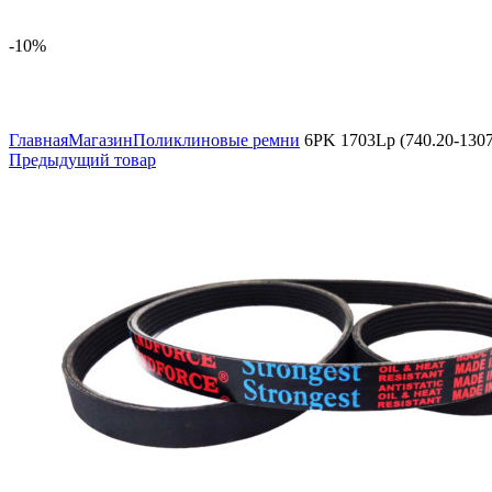
-10%
Увеличить
Главная
Магазин
Поликлиновые ремни
6PK 1703Lp (740.20-130
Предыдущий товар