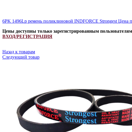
6PK 1496Lp ремень поликлиновой INDFORCE Strongest
Цена п
Цены доступны только зарегистрированным пользователя
ВХОД/РЕГИСТРАЦИЯ
Назад к товарам
Следующий товар