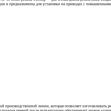
ии и предназначены для установки на приводах с повышенными
 производственной линии, которая позволяет изготавливать ре
изация ремней после вулканизации обеспечивает низкое удлине