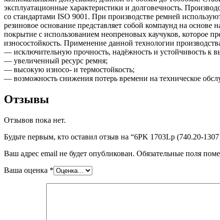
эксплуатационные характеристики и долговечность. Производс
со стандартами ISO 9001. При производстве ремней использ
резиновое основание представляет собой компаунд на основе 
покрытие с использованием неопреновых каучуков, которое пре
износостойкость. Применение данной технологии производст
— исключительную прочность, надёжность и устойчивость к в
— увеличенный ресурс ремня;
— высокую износо- и термостойкость;
— возможность снижения потерь времени на техническое обсл
Отзывы
Отзывов пока нет.
Будьте первым, кто оставил отзыв на “6PK 1703Lp (740.20-13
Ваш адрес email не будет опубликован.
Обязательные поля пом
Ваша оценка
*