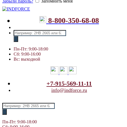
Забыли пароль?
Запомнить меня
8-800-350-68-08
Поиск
товаров
Пн-Пт: 9:00-18:00
Сб: 9:00-16:00
Вс: выходной
+7-915-569-11-11
info@indforce.ru
Поиск
товаров
Пн-Пт: 9:00-18:00
Сб: 9:00-16:00