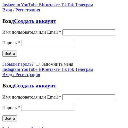
Instagram
YouTube
ВКонтакте
TikTok
Телеграм
Вход / Регистрация
Вход
Создать аккаунт
Имя пользователя или Email
*
Пароль
*
Войти
Забыли пароль?
Запомнить меня
Instagram
YouTube
ВКонтакте
TikTok
Телеграм
Вход / Регистрация
Вход
Создать аккаунт
Имя пользователя или Email
*
Пароль
*
Войти