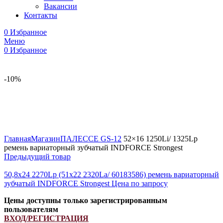
Вакансии
Контакты
0
Избранное
Меню
0
Избранное
-10%
Увеличить
Главная
Магазин
ПАЛЕССЕ GS-12
52×16 1250Li/ 1325Lp
ремень вариаторный зубчатый INDFORCE Strongest
Предыдущий товар
50,8x24 2270Lp (51x22 2320La/ 60183586) ремень вариаторный
зубчатый INDFORCE Strongest
Цена по запросу
Цены доступны только зарегистрированным
пользователям
ВХОД/РЕГИСТРАЦИЯ