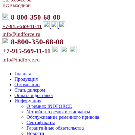
Вс: выходной
8-800-350-68-08
+7-915-569-11-11
info@indforce.ru
8-800-350-68-08
+7-915-569-11-11
info@indforce.ru
Главная
Продукция
О компании
Стать дилером
Оплата и доставка
Информация
О ремнях INDFORCE
Устройство ремня и стандарты
Обслуживание ременного привода
Сертификаты
Гарантийные обязательства
Новости