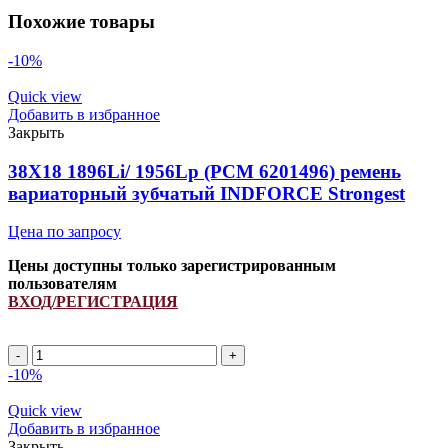
Похожие товары
-10%
Quick view
Добавить в избранное
Закрыть
38X18 1896Li/ 1956Lp (РСМ 6201496) ремень
вариаторный зубчатый INDFORCE Strongest
Цена по запросу
Цены доступны только зарегистрированным
пользователям
ВХОД/РЕГИСТРАЦИЯ
Количество
товара
-10%
38X18
1896Li/
Quick view
1956Lp
Добавить в избранное
(РСМ
Закрыть