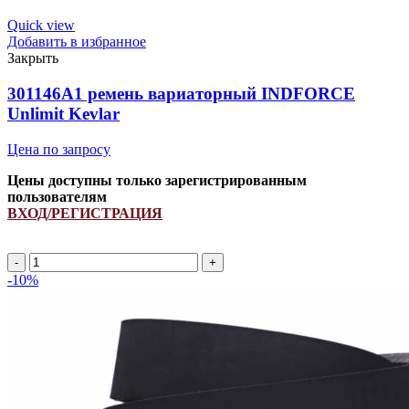
Quick view
Добавить в избранное
Закрыть
301146А1 ремень вариаторный INDFORCE
Unlimit Kevlar
Цена по запросу
Цены доступны только зарегистрированным
пользователям
ВХОД/РЕГИСТРАЦИЯ
Количество
товара
-10%
301146А1
ремень
вариаторный
INDFORCE
Unlimit
Kevlar