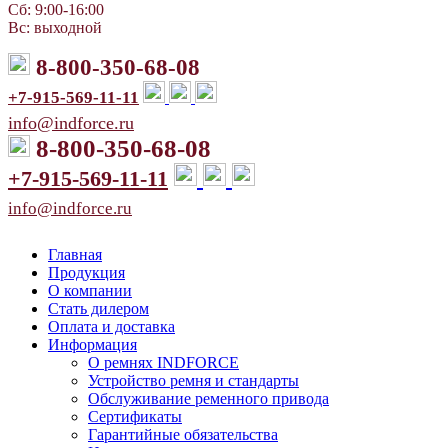
Сб: 9:00-16:00
Вс: выходной
8-800-350-68-08
+7-915-569-11-11
info@indforce.ru
8-800-350-68-08
+7-915-569-11-11
info@indforce.ru
Главная
Продукция
О компании
Стать дилером
Оплата и доставка
Информация
О ремнях INDFORCE
Устройство ремня и стандарты
Обслуживание ременного привода
Сертификаты
Гарантийные обязательства