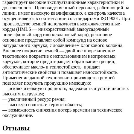
гарантирует высокие эксплуатационные характеристики и
долговечность. Производственный персонал, работающий на
линии, имеет высокую квалификацию, а контроль качества
осуществляется в соответствии со стандартами ISO 9001. При
производстве ремней используются высококачественные
корды (HMLS — низкорастяжимый малоусадочный
полиэфирный корд или кевларовый корд), резиновое
основание представляет собой компаунд на основе
натурального каучука, с добавлением хлопкового волокна.
Внешнее покрытие ремней — двойное прорезиненное
текстильное покрытие с использованием неопреновых
каучуков, которое предотвращает образование трещин,
обеспечивает масло- и теплостойкость, придает
антистатические свойства и повышает износостойкость.
Применение данной технологии производства ремней
позволяет получить продукцию имеющую:
— исключительную прочность, надёжность и устойчивость к
высоким нагрузкам;
— увеличенный ресурс ремня;
— высокую износо- и термостойкость;
— возможность снижения потерь времени на техническое
обслуживание.
Отзывы