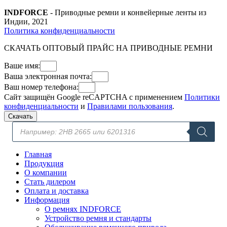
INDFORCE
- Приводные ремни и конвейерные ленты из
Индии, 2021
Политика конфиденциальности
СКАЧАТЬ ОПТОВЫЙ ПРАЙС НА ПРИВОДНЫЕ РЕМНИ
Ваше имя:
Ваша электронная почта:
Ваш номер телефона:
Сайт защищён Google reCAPTCHA с применением
Политики
конфиденциальности
и
Правилами пользования
.
Скачать
Поиск
товаров
Главная
Продукция
О компании
Стать дилером
Оплата и доставка
Информация
О ремнях INDFORCE
Устройство ремня и стандарты