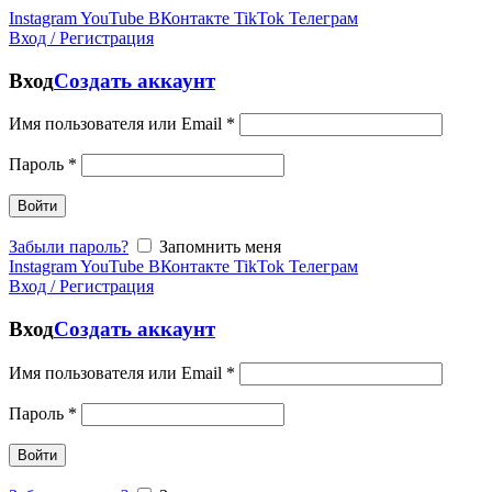
Instagram
YouTube
ВКонтакте
TikTok
Телеграм
Вход / Регистрация
Вход
Создать аккаунт
Имя пользователя или Email
*
Пароль
*
Войти
Забыли пароль?
Запомнить меня
Instagram
YouTube
ВКонтакте
TikTok
Телеграм
Вход / Регистрация
Вход
Создать аккаунт
Имя пользователя или Email
*
Пароль
*
Войти