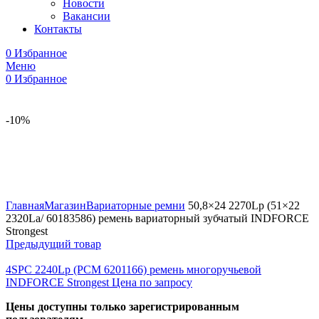
Новости
Вакансии
Контакты
0
Избранное
Меню
0
Избранное
-10%
Увеличить
Главная
Магазин
Вариаторные ремни
50,8×24 2270Lp (51×22
2320La/ 60183586) ремень вариаторный зубчатый INDFORCE
Strongest
Предыдущий товар
4SPC 2240Lp (РСМ 6201166) ремень многоручьевой
INDFORCE Strongest
Цена по запросу
Цены доступны только зарегистрированным