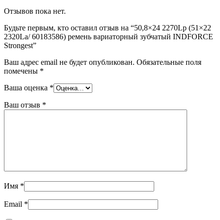
Отзывов пока нет.
Будьте первым, кто оставил отзыв на “50,8×24 2270Lp (51×22
2320La/ 60183586) ремень вариаторный зубчатый INDFORCE
Strongest”
Ваш адрес email не будет опубликован.
Обязательные поля
помечены
*
Ваша оценка
*
Ваш отзыв
*
Имя
*
Email
*