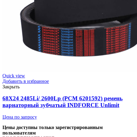
Quick view
Добавить в избранное
Закрыть
68X24 2485Li/ 2600Lp (PCM 6201592) ремень
вариаторный зубчатый INDFORCE Unlimit
Цена по запросу
Цены доступны только зарегистрированным
пользователям