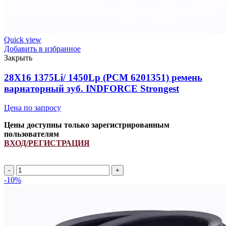
Quick view
Добавить в избранное
Закрыть
28X16 1375Li/ 1450Lp (РСМ 6201351) ремень
вариаторный зуб. INDFORCE Strongest
Цена по запросу
Цены доступны только зарегистрированным
пользователям
ВХОД/РЕГИСТРАЦИЯ
Количество
товара
-10%
28X16
1375Li/
1450Lp
(РСМ
6201351)