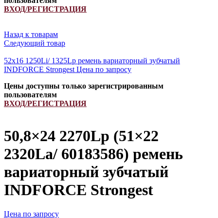
пользователям
ВХОД/РЕГИСТРАЦИЯ
Назад к товарам
Следующий товар
52x16 1250Li/ 1325Lp ремень вариаторный зубчатый
INDFORCE Strongest
Цена по запросу
Цены доступны только зарегистрированным
пользователям
ВХОД/РЕГИСТРАЦИЯ
50,8×24 2270Lp (51×22
2320La/ 60183586) ремень
вариаторный зубчатый
INDFORCE Strongest
Цена по запросу