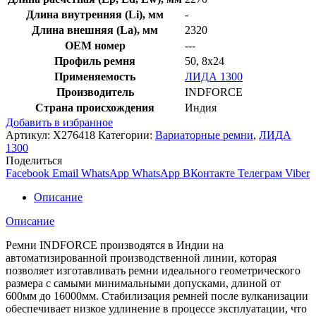
Длина внутренняя (Li), мм
-
Длина внешняя (La), мм
2320
OEM номер
---
Профиль ремня
50, 8x24
Применяемость
ЛИДА 1300
Производитель
INDFORCE
Страна происхождения
Индия
Добавить в избранное
Артикул:
X276418
Категории:
Вариаторные ремни
,
ЛИДА
1300
Поделиться
Facebook
Email
WhatsApp
WhatsApp
ВКонтакте
Телеграм
Viber
Описание
Описание
Ремни INDFORCE производятся в Индии на
автоматизированной производственной линии, которая
позволяет изготавливать ремни идеального геометрического
размера с самыми минимальными допусками, длиной от
600мм до 16000мм. Стабилизация ремней после вулканизации
обеспечивает низкое удлинение в процессе эксплуатации, что