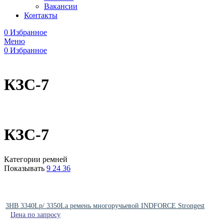
Вакансии
Контакты
0
Избранное
Меню
0
Избранное
КЗС-7
КЗС-7
Категории ремней
Показывать
9
24
36
3HB 3340Lp/ 3350La ремень многоручьевой INDFORCE Strongest
Цена по запросу