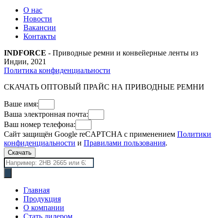
О нас
Новости
Вакансии
Контакты
INDFORCE
- Приводные ремни и конвейерные ленты из
Индии, 2021
Политика конфиденциальности
СКАЧАТЬ ОПТОВЫЙ ПРАЙС НА ПРИВОДНЫЕ РЕМНИ
Ваше имя:
Ваша электронная почта:
Ваш номер телефона:
Сайт защищён Google reCAPTCHA с применением
Политики
конфиденциальности
и
Правилами пользования
.
Скачать
Поиск
товаров
Главная
Продукция
О компании
Стать дилером