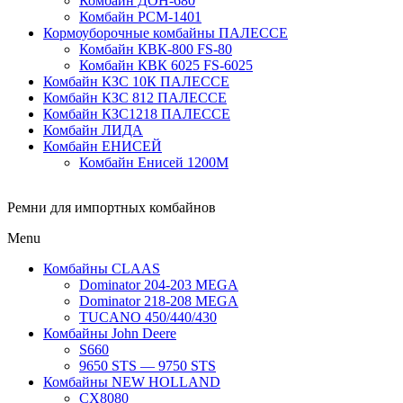
Комбайн ДОН-680
Комбайн РСМ-1401
Кормоуборочные комбайны ПАЛЕССЕ
Комбайн КВК-800 FS-80
Комбайн КВК 6025 FS-6025
Комбайн КЗС 10К ПАЛЕССЕ
Комбайн КЗС 812 ПАЛЕССЕ
Комбайн КЗС1218 ПАЛЕССЕ
Комбайн ЛИДА
Комбайн ЕНИСЕЙ
Комбайн Енисей 1200М
Ремни для импортных комбайнов
Menu
Комбайны CLAAS
Dominator 204-203 MEGA
Dominator 218-208 MEGA
TUCANO 450/440/430
Комбайны John Deere
S660
9650 STS — 9750 STS
Комбайны NEW HOLLAND
CX8080