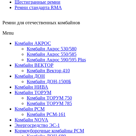
Шестигранные ремни
Ремни стандарта RMA
Ремни для отечественных комбайнов
Menu
Комбайн АКРОС
Комбайн Акрос 530/580
Комбайн Акрос 550/585
Комбайн Акрос 590/595 Plus
Комбайн ВЕКТОР
Комбайн Вектор 410
Комбайн ДОН
Комбайн ДОН-1500Б
Комбайн НИВА
Комбайн ТОРУМ
Комбайн ТОРУМ 750
Комбайн ТОРУМ 785
Комбайн РСМ
Комбайн РСМ-161
Комбайн NOVA
Энергосредство ЭС-1
Кормоуборочные комбайны РСМ