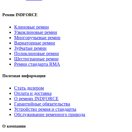
Ремни INDFORCE
Клиновые ремни
Узкоклиновые ремни
Многоручьевые ремни
Вариаторные ремни
Зубчатые ремни
Поликлиновые ремни
Шестигранные ремни
Ремни стандарта RMA
Полезная информация
Стать дилером
Оплата и доставка
О ремнях INDFORCE
Гарантийные обязательства
Устройство ремня и стандарты
Обслуживание ременного привода
О компании