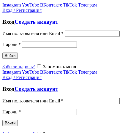
Instagram
YouTube
ВКонтакте
TikTok
Телеграм
Вход / Регистрация
Вход
Создать аккаунт
Имя пользователя или Email
*
Пароль
*
Войти
Забыли пароль?
Запомнить меня
Instagram
YouTube
ВКонтакте
TikTok
Телеграм
Вход / Регистрация
Вход
Создать аккаунт
Имя пользователя или Email
*
Пароль
*
Войти