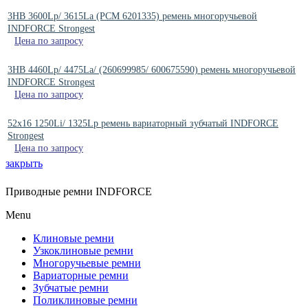
3HB 3600Lp/ 3615La (РСМ 6201335) ремень многоручьевой
INDFORCE Strongest
Цена по запросу
3HB 4460Lp/ 4475La/ (260699985/ 600675590) ремень многоручьевой
INDFORCE Strongest
Цена по запросу
52x16 1250Li/ 1325Lp ремень вариаторный зубчатый INDFORCE
Strongest
Цена по запросу
закрыть
Приводные ремни INDFORCE
Menu
Клиновые ремни
Узкоклиновые ремни
Многоручьевые ремни
Вариаторные ремни
Зубчатые ремни
Поликлиновые ремни