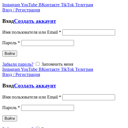
Instagram
YouTube
ВКонтакте
TikTok
Телеграм
Вход / Регистрация
Вход
Создать аккаунт
Имя пользователя или Email
*
Пароль
*
Войти
Забыли пароль?
Запомнить меня
Instagram
YouTube
ВКонтакте
TikTok
Телеграм
Вход / Регистрация
Вход
Создать аккаунт
Имя пользователя или Email
*
Пароль
*
Войти