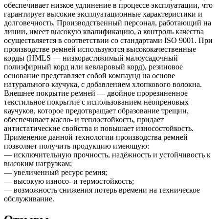
обеспечивает низкое удлинение в процессе эксплуатации, что
гарантирует высокие эксплуатационные характеристики и
долговечность. Производственный персонал, работающий на
линии, имеет высокую квалификацию, а контроль качества
осуществляется в соответствии со стандартами ISO 9001. При
производстве ремней используются высококачественные
корды (HMLS — низкорастяжимый малоусадочный
полиэфирный корд или кевларовый корд), резиновое
основание представляет собой компаунд на основе
натурального каучука, с добавлением хлопкового волокна.
Внешнее покрытие ремней — двойное прорезиненное
текстильное покрытие с использованием неопреновых
каучуков, которое предотвращает образование трещин,
обеспечивает масло- и теплостойкость, придает
антистатические свойства и повышает износостойкость.
Применение данной технологии производства ремней
позволяет получить продукцию имеющую:
— исключительную прочность, надёжность и устойчивость к
высоким нагрузкам;
— увеличенный ресурс ремня;
— высокую износо- и термостойкость;
— возможность снижения потерь времени на техническое
обслуживание.