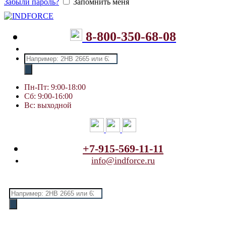
Забыли пароль?
Запомнить меня
8-800-350-68-08
Поиск
товаров
Пн-Пт: 9:00-18:00
Сб: 9:00-16:00
Вс: выходной
+7-915-569-11-11
info@indforce.ru
Поиск
товаров