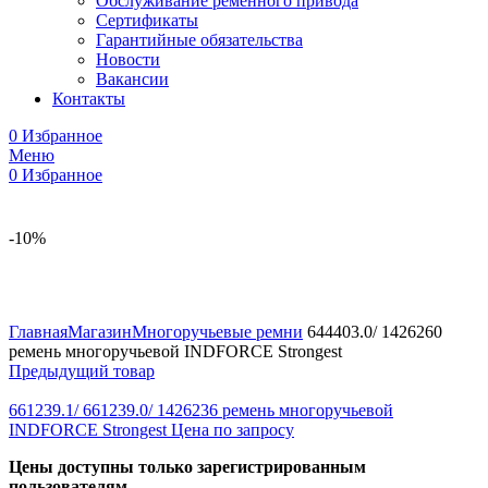
Обслуживание ременного привода
Сертификаты
Гарантийные обязательства
Новости
Вакансии
Контакты
0
Избранное
Меню
0
Избранное
-10%
Увеличить
Главная
Магазин
Многоручьевые ремни
644403.0/ 1426260
ремень многоручьевой INDFORCE Strongest
Предыдущий товар
661239.1/ 661239.0/ 1426236 ремень многоручьевой
INDFORCE Strongest
Цена по запросу
Цены доступны только зарегистрированным
пользователям