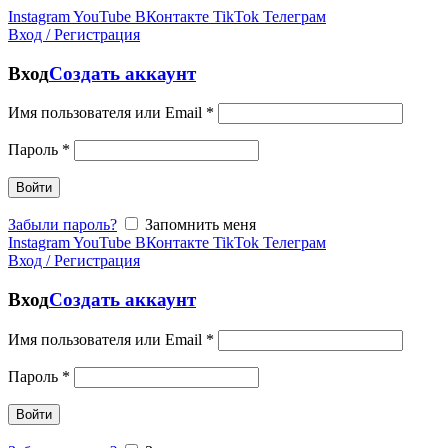
Instagram
YouTube
ВКонтакте
TikTok
Телеграм
Вход / Регистрация
Вход
Создать аккаунт
Имя пользователя или Email
*
Пароль
*
Войти
Забыли пароль?
Запомнить меня
Instagram
YouTube
ВКонтакте
TikTok
Телеграм
Вход / Регистрация
Вход
Создать аккаунт
Имя пользователя или Email
*
Пароль
*
Войти