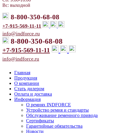
Вс: выходной
8-800-350-68-08
+7-915-569-11-11
info@indforce.ru
8-800-350-68-08
+7-915-569-11-11
info@indforce.ru
Главная
Продукция
О компании
Стать дилером
Оплата и доставка
Информация
О ремнях INDFORCE
Устройство ремня и стандарты
Обслуживание ременного привода
Сертификаты
Гарантийные обязательства
Новости