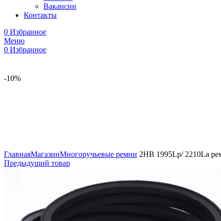
Вакансии
Контакты
0
Избранное
Меню
0
Избранное
-10%
Увеличить
Главная
Магазин
Многоручьевые ремни
2HB 1995Lp/ 2210La ре
Предыдущий товар