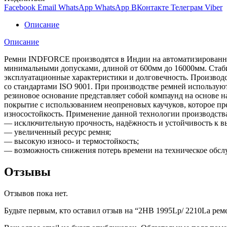
Facebook
Email
WhatsApp
WhatsApp
ВКонтакте
Телеграм
Viber
Описание
Описание
Ремни INDFORCE производятся в Индии на автоматизированной
минимальными допусками, длиной от 600мм до 16000мм. Стабил
эксплуатационные характеристики и долговечность. Производс
со стандартами ISO 9001. При производстве ремней использ
резиновое основание представляет собой компаунд на основе 
покрытие с использованием неопреновых каучуков, которое пре
износостойкость. Применение данной технологии производст
— исключительную прочность, надёжность и устойчивость к в
— увеличенный ресурс ремня;
— высокую износо- и термостойкость;
— возможность снижения потерь времени на техническое обсл
Отзывы
Отзывов пока нет.
Будьте первым, кто оставил отзыв на “2HB 1995Lp/ 2210La ре