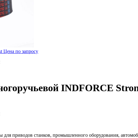
st
Цена по запросу
м
ногоручьевой INDFORCE Stron
м
для приводов станков, промышленного оборудования, автомоби