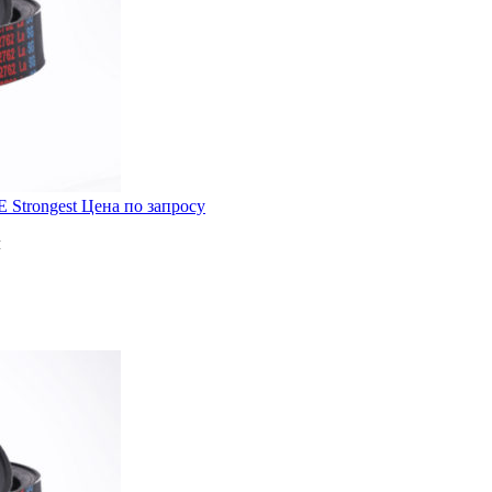
 Strongest
Цена по запросу
м