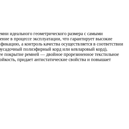
мни идеального геометрического размера с самыми
ние в процессе эксплуатации, что гарантирует высокие
икацию, а контроль качества осуществляется в соответствии
оусадочный полиэфирный корд или кевларовый корд),
нее покрытие ремней — двойное прорезиненное текстильное
ойкость, придает антистатические свойства и повышает