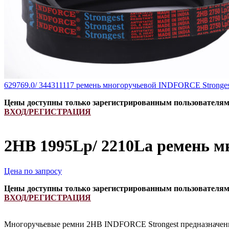
629769.0/ 344311117 ремень многоручьевой INDFORCE Stronge
Цены доступны только зарегистрированным пользователя
ВХОД/РЕГИСТРАЦИЯ
2HB 1995Lp/ 2210La ремень м
Цена по запросу
Цены доступны только зарегистрированным пользователя
ВХОД/РЕГИСТРАЦИЯ
Многоручьевые ремни 2HB INDFORCE Strongest предназначены 