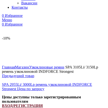
Вакансии
Контакты
0
Избранное
Меню
0
Избранное
-10%
Увеличить
Главная
Магазин
Узкоклиновые ремни
SPA 3105Li/ 3150Lp
ремень узкоклиновой INDFORCE Strongest
Предыдущий товар
SPA 2955Li/ 3000Lp ремень узкоклиновой INDFORCE
Strongest
Цена по запросу
Цены доступны только зарегистрированным
пользователям
ВХОД/РЕГИСТРАЦИЯ