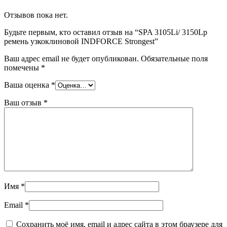
Отзывов пока нет.
Будьте первым, кто оставил отзыв на “SPA 3105Li/ 3150Lp
ремень узкоклиновой INDFORCE Strongest”
Ваш адрес email не будет опубликован.
Обязательные поля
помечены
*
Ваша оценка
*
Ваш отзыв
*
Имя
*
Email
*
Сохранить моё имя, email и адрес сайта в этом браузере для