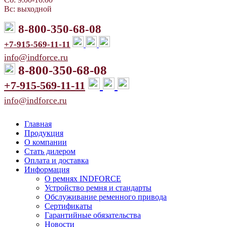
Вс: выходной
8-800-350-68-08
+7-915-569-11-11
info@indforce.ru
8-800-350-68-08
+7-915-569-11-11
info@indforce.ru
Главная
Продукция
О компании
Стать дилером
Оплата и доставка
Информация
О ремнях INDFORCE
Устройство ремня и стандарты
Обслуживание ременного привода
Сертификаты
Гарантийные обязательства
Новости