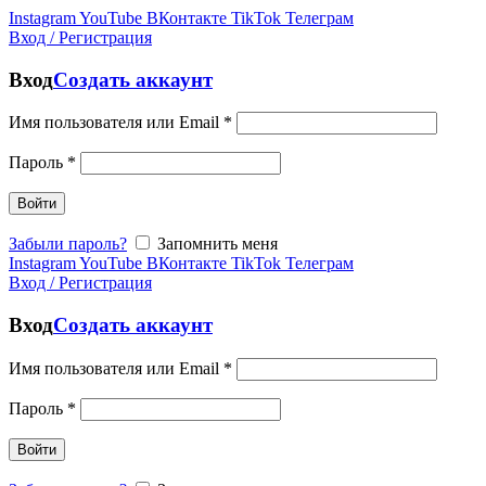
Instagram
YouTube
ВКонтакте
TikTok
Телеграм
Вход / Регистрация
Вход
Создать аккаунт
Имя пользователя или Email
*
Пароль
*
Войти
Забыли пароль?
Запомнить меня
Instagram
YouTube
ВКонтакте
TikTok
Телеграм
Вход / Регистрация
Вход
Создать аккаунт
Имя пользователя или Email
*
Пароль
*
Войти