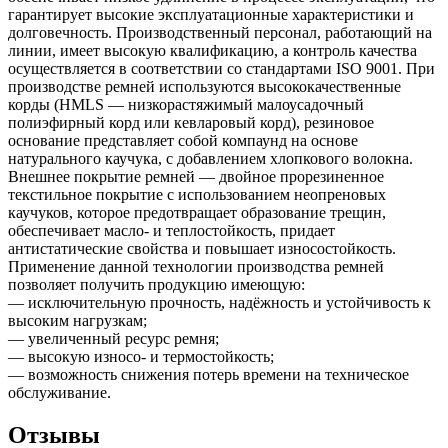
гарантирует высокие эксплуатационные характеристики и
долговечность. Производственный персонал, работающий на
линии, имеет высокую квалификацию, а контроль качества
осуществляется в соответствии со стандартами ISO 9001. При
производстве ремней используются высококачественные
корды (HMLS — низкорастяжимый малоусадочный
полиэфирный корд или кевларовый корд), резиновое
основание представляет собой компаунд на основе
натурального каучука, с добавлением хлопкового волокна.
Внешнее покрытие ремней — двойное прорезиненное
текстильное покрытие с использованием неопреновых
каучуков, которое предотвращает образование трещин,
обеспечивает масло- и теплостойкость, придает
антистатические свойства и повышает износостойкость.
Применение данной технологии производства ремней
позволяет получить продукцию имеющую:
— исключительную прочность, надёжность и устойчивость к
высоким нагрузкам;
— увеличенный ресурс ремня;
— высокую износо- и термостойкость;
— возможность снижения потерь времени на техническое
обслуживание.
Отзывы