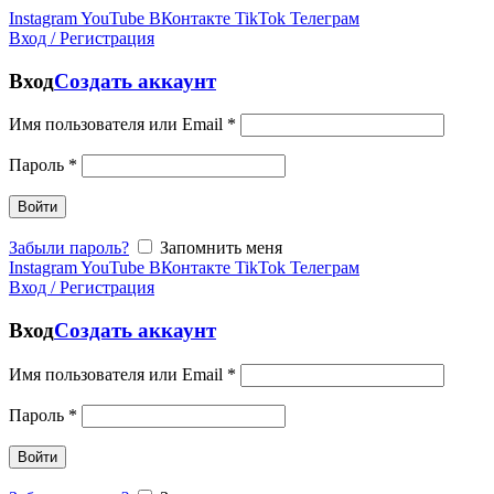
Instagram
YouTube
ВКонтакте
TikTok
Телеграм
Вход / Регистрация
Вход
Создать аккаунт
Имя пользователя или Email
*
Пароль
*
Войти
Забыли пароль?
Запомнить меня
Instagram
YouTube
ВКонтакте
TikTok
Телеграм
Вход / Регистрация
Вход
Создать аккаунт
Имя пользователя или Email
*
Пароль
*
Войти