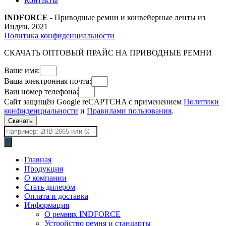
Контакты
INDFORCE
- Приводные ремни и конвейерные ленты из
Индии, 2021
Политика конфиденциальности
СКАЧАТЬ ОПТОВЫЙ ПРАЙС НА ПРИВОДНЫЕ РЕМНИ
Ваше имя:
Ваша электронная почта:
Ваш номер телефона:
Сайт защищён Google reCAPTCHA с применением
Политики
конфиденциальности
и
Правилами пользования
.
Скачать
Поиск
товаров
Главная
Продукция
О компании
Стать дилером
Оплата и доставка
Информация
О ремнях INDFORCE
Устройство ремня и стандарты