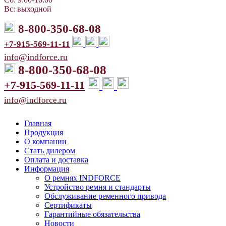
Вс: выходной
8-800-350-68-08
+7-915-569-11-11
info@indforce.ru
8-800-350-68-08
+7-915-569-11-11
info@indforce.ru
Главная
Продукция
О компании
Стать дилером
Оплата и доставка
Информация
О ремнях INDFORCE
Устройство ремня и стандарты
Обслуживание ременного привода
Сертификаты
Гарантийные обязательства
Новости