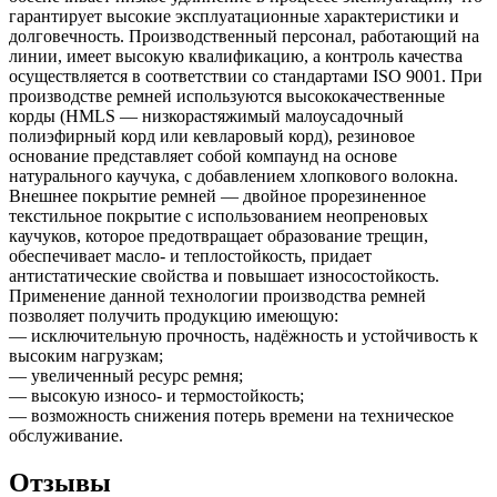
гарантирует высокие эксплуатационные характеристики и
долговечность. Производственный персонал, работающий на
линии, имеет высокую квалификацию, а контроль качества
осуществляется в соответствии со стандартами ISO 9001. При
производстве ремней используются высококачественные
корды (HMLS — низкорастяжимый малоусадочный
полиэфирный корд или кевларовый корд), резиновое
основание представляет собой компаунд на основе
натурального каучука, с добавлением хлопкового волокна.
Внешнее покрытие ремней — двойное прорезиненное
текстильное покрытие с использованием неопреновых
каучуков, которое предотвращает образование трещин,
обеспечивает масло- и теплостойкость, придает
антистатические свойства и повышает износостойкость.
Применение данной технологии производства ремней
позволяет получить продукцию имеющую:
— исключительную прочность, надёжность и устойчивость к
высоким нагрузкам;
— увеличенный ресурс ремня;
— высокую износо- и термостойкость;
— возможность снижения потерь времени на техническое
обслуживание.
Отзывы