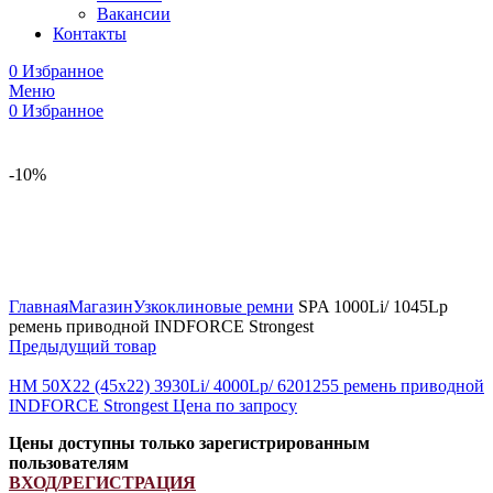
Вакансии
Контакты
0
Избранное
Меню
0
Избранное
-10%
Увеличить
Главная
Магазин
Узкоклиновые ремни
SPA 1000Li/ 1045Lp
ремень приводной INDFORCE Strongest
Предыдущий товар
HM 50X22 (45x22) 3930Li/ 4000Lp/ 6201255 ремень приводной
INDFORCE Strongest
Цена по запросу
Цены доступны только зарегистрированным
пользователям
ВХОД/РЕГИСТРАЦИЯ