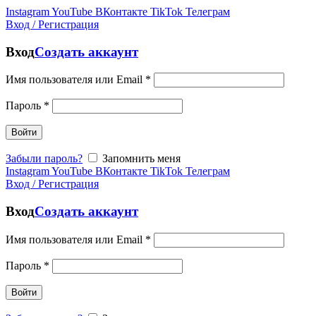
Instagram
YouTube
ВКонтакте
TikTok
Телеграм
Вход / Регистрация
Вход
Создать аккаунт
Имя пользователя или Email
*
Пароль
*
Войти
Забыли пароль?
Запомнить меня
Instagram
YouTube
ВКонтакте
TikTok
Телеграм
Вход / Регистрация
Вход
Создать аккаунт
Имя пользователя или Email
*
Пароль
*
Войти