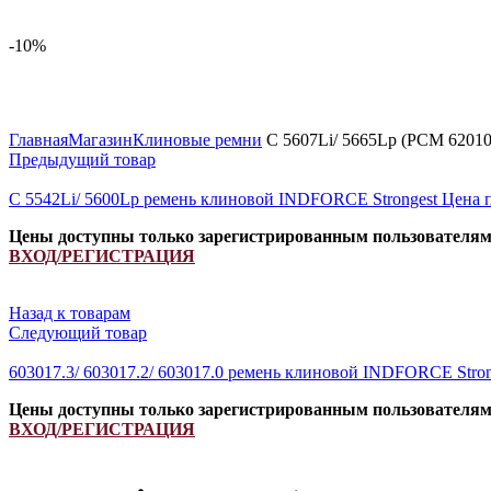
-10%
Увеличить
Главная
Магазин
Клиновые ремни
C 5607Li/ 5665Lp (РСМ 62010
Предыдущий товар
C 5542Li/ 5600Lp ремень клиновой INDFORCE Strongest
Цена 
Цены доступны только зарегистрированным пользователя
ВХОД/РЕГИСТРАЦИЯ
Назад к товарам
Следующий товар
603017.3/ 603017.2/ 603017.0 ремень клиновой INDFORCE Stro
Цены доступны только зарегистрированным пользователя
ВХОД/РЕГИСТРАЦИЯ