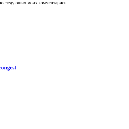
ля последующих моих комментариев.
ongest
м