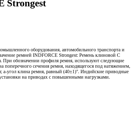
 Strongest
ромышленного оборудования, автомобильного транспорта и
значение ремней INDFORCE Strongest: Ремень клиновой С
м). При обозначении профиля ремня, используют следующие
а поперечного сечения ремня, находящегося под натяжением,
; a-угол клина ремня, равный (40±1)°. Индийские приводные
установки на приводах с повышенными нагрузками.