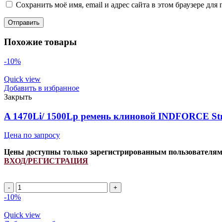
Сохранить моё имя, email и адрес сайта в этом браузере д
Похожие товары
-10%
Quick view
Добавить в избранное
Закрыть
A 1470Li/ 1500Lp ремень клиновой INDFORCE Str
Цена по запросу
Цены доступны только зарегистрированным пользователя
ВХОД/РЕГИСТРАЦИЯ
-10%
Quick view