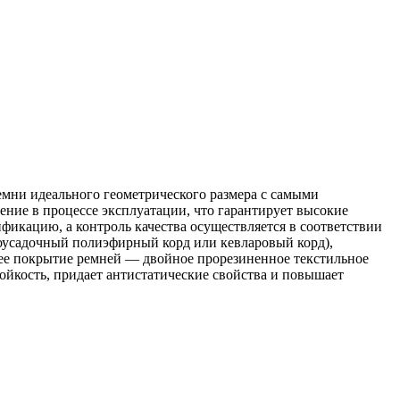
мни идеального геометрического размера с самыми
ние в процессе эксплуатации, что гарантирует высокие
икацию, а контроль качества осуществляется в соответствии
оусадочный полиэфирный корд или кевларовый корд),
нее покрытие ремней — двойное прорезиненное текстильное
ойкость, придает антистатические свойства и повышает