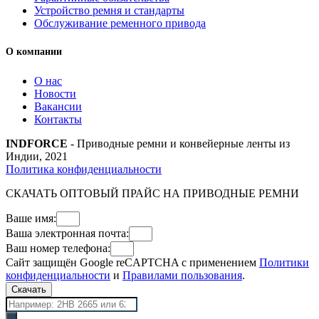
Устройство ремня и стандарты
Обслуживание ременного привода
О компании
О нас
Новости
Вакансии
Контакты
INDFORCE
- Приводные ремни и конвейерные ленты из
Индии, 2021
Политика конфиденциальности
СКАЧАТЬ ОПТОВЫЙ ПРАЙС НА ПРИВОДНЫЕ РЕМНИ
Ваше имя:
Ваша электронная почта:
Ваш номер телефона:
Сайт защищён Google reCAPTCHA с применением
Политики
конфиденциальности
и
Правилами пользования
.
Скачать
Поиск
товаров