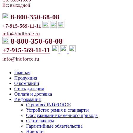
Вс: выходной
8-800-350-68-08
+7-915-569-11-11
info@indforce.ru
8-800-350-68-08
+7-915-569-11-11
info@indforce.ru
Главная
Продукция
О компании
Стать дилером
Оплата и доставка
Информация
О ремнях INDFORCE
Устройство ремня и стандарты
Обслуживание ременного привода
Сертификаты
Гарантийные обязательства
Новости