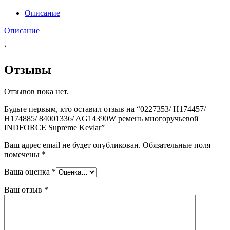
Описание
Описание
‘—
Отзывы
Отзывов пока нет.
Будьте первым, кто оставил отзыв на “0227353/ H174457/
H174885/ 84001336/ AG14390W ремень многоручьевой
INDFORCE Supreme Kevlar”
Ваш адрес email не будет опубликован.
Обязательные поля
помечены
*
Ваша оценка
*
Ваш отзыв
*