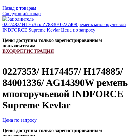
Назад к товарам
Следующий товар
0227482/ H176765/ Z78830/ 0227408 ремень многоручьевой
INDFORCE Supreme Kevlar
Цена по запросу
Цены доступны только зарегистрированным
пользователям
ВХОД/РЕГИСТРАЦИЯ
0227353/ H174457/ H174885/
84001336/ AG14390W ремень
многоручьевой INDFORCE
Supreme Kevlar
Цена по запросу
Цены доступны только зарегистрированным
пользователям