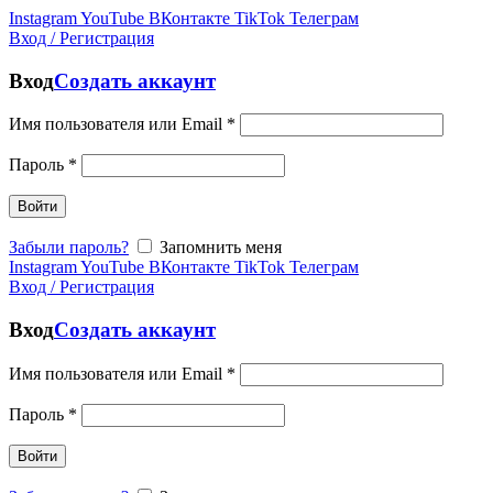
Instagram
YouTube
ВКонтакте
TikTok
Телеграм
Вход / Регистрация
Вход
Создать аккаунт
Имя пользователя или Email
*
Пароль
*
Войти
Забыли пароль?
Запомнить меня
Instagram
YouTube
ВКонтакте
TikTok
Телеграм
Вход / Регистрация
Вход
Создать аккаунт
Имя пользователя или Email
*
Пароль
*
Войти