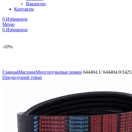
Вакансии
Контакты
0
Избранное
Меню
0
Избранное
-10%
Увеличить
Главная
Магазин
Многоручьевые ремни
644404.1/ 644404.0/142
Предыдущий товар