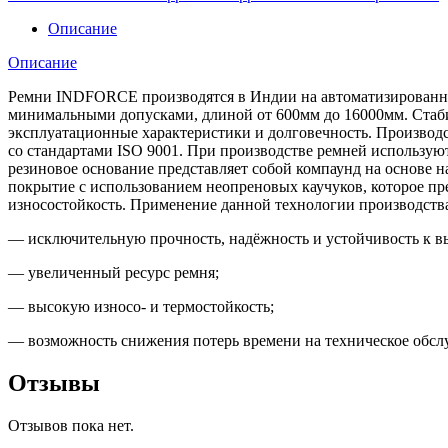
Описание
Описание
Ремни INDFORCE производятся в Индии на автоматизированной
минимальными допусками, длиной от 600мм до 16000мм. Стабил
эксплуатационные характеристики и долговечность. Производс
со стандартами ISO 9001. При производстве ремней использ
резиновое основание представляет собой компаунд на основе 
покрытие с использованием неопреновых каучуков, которое пре
износостойкость. Применение данной технологии производст
— исключительную прочность, надёжность и устойчивость к в
— увеличенный ресурс ремня;
— высокую износо- и термостойкость;
— возможность снижения потерь времени на техническое обсл
Отзывы
Отзывов пока нет.