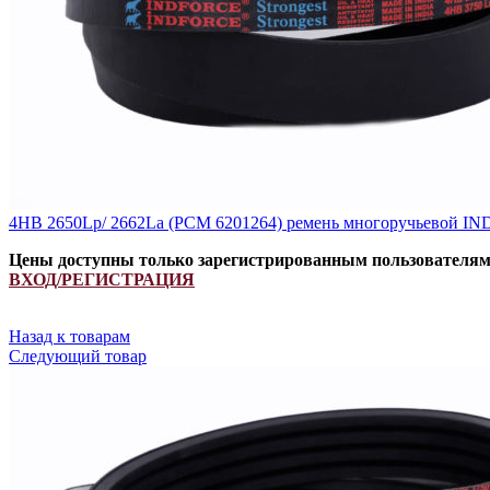
4HB 2650Lp/ 2662La (PCM 6201264) ремень многоручьевой IN
Цены доступны только зарегистрированным пользователя
ВХОД/РЕГИСТРАЦИЯ
Назад к товарам
Следующий товар