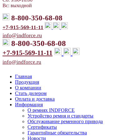
Вс: выходной
8-800-350-68-08
+7-915-569-11-11
info@indforce.ru
8-800-350-68-08
+7-915-569-11-11
info@indforce.ru
Главная
Продукция
О компании
Стать дилером
Оплата и доставка
Информация
О ремнях INDFORCE
Устройство ремня и стандарты
Обслуживание ременного привода
Сертификаты
Гарантийные обязательства
Новости