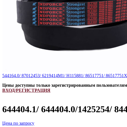
544164.0/ 87012453/ 6219414M1/ H115881/ 86517751/ 8651775
Цены доступны только зарегистрированным пользователя
ВХОД/РЕГИСТРАЦИЯ
644404.1/ 644404.0/1425254/ 
Цена по запросу