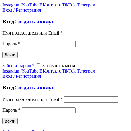
Instagram
YouTube
ВКонтакте
TikTok
Телеграм
Вход / Регистрация
Вход
Создать аккаунт
Имя пользователя или Email
*
Пароль
*
Войти
Забыли пароль?
Запомнить меня
Instagram
YouTube
ВКонтакте
TikTok
Телеграм
Вход / Регистрация
Вход
Создать аккаунт
Имя пользователя или Email
*
Пароль
*
Войти