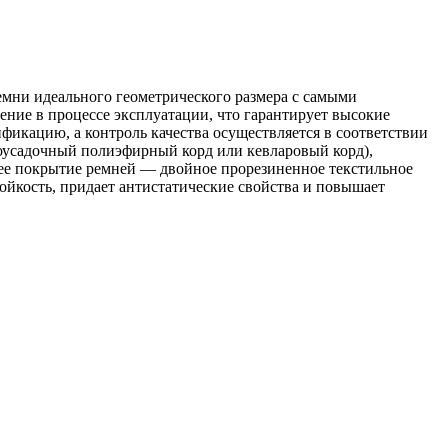
мни идеального геометрического размера с самыми
ние в процессе эксплуатации, что гарантирует высокие
икацию, а контроль качества осуществляется в соответствии
оусадочный полиэфирный корд или кевларовый корд),
нее покрытие ремней — двойное прорезиненное текстильное
ойкость, придает антистатические свойства и повышает