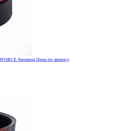
DFORCE Strongest
Цена по запросу
м