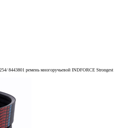
5254/ 8443801 ремень многоручьевой INDFORCE Strongest