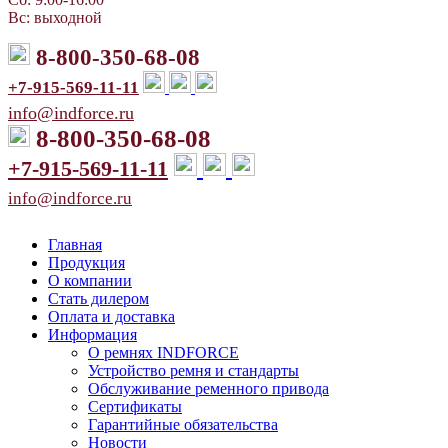
Вс: выходной
8-800-350-68-08
+7-915-569-11-11
info@indforce.ru
8-800-350-68-08
+7-915-569-11-11
info@indforce.ru
Главная
Продукция
О компании
Стать дилером
Оплата и доставка
Информация
О ремнях INDFORCE
Устройство ремня и стандарты
Обслуживание ременного привода
Сертификаты
Гарантийные обязательства
Новости