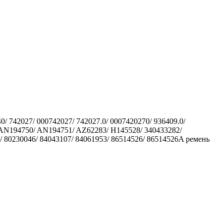
0/ 742027/ 000742027/ 742027.0/ 0007420270/ 936409.0/
0/ AN194750/ AN194751/ AZ62283/ H145528/ 340433282/
 80230046/ 84043107/ 84061953/ 86514526/ 86514526A ремень