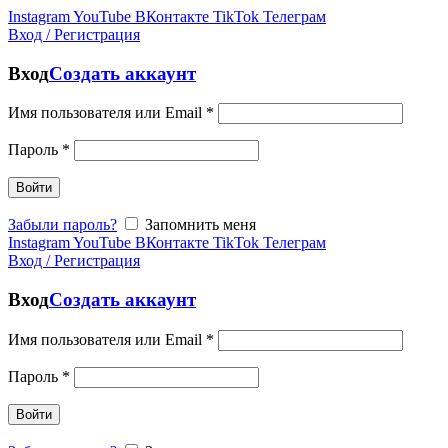
Instagram
YouTube
ВКонтакте
TikTok
Телеграм
Вход / Регистрация
Вход
Создать аккаунт
Имя пользователя или Email
*
Пароль
*
Войти
Забыли пароль?
Запомнить меня
Instagram
YouTube
ВКонтакте
TikTok
Телеграм
Вход / Регистрация
Вход
Создать аккаунт
Имя пользователя или Email
*
Пароль
*
Войти