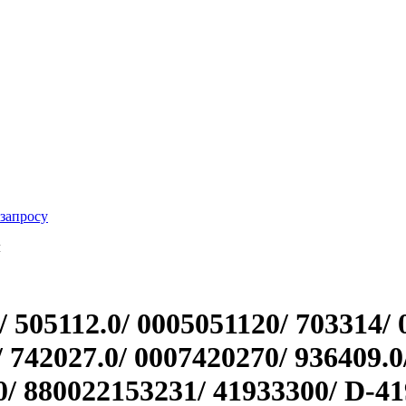
 запросу
м
 505112.0/ 0005051120/ 703314/ 
 742027.0/ 0007420270/ 936409.0/
0/ 880022153231/ 41933300/ D-41