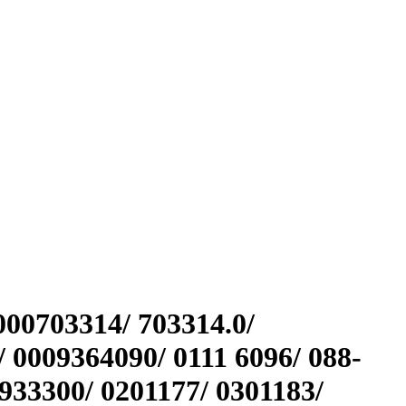
000703314/ 703314.0/
 0009364090/ 0111 6096/ 088-
933300/ 0201177/ 0301183/