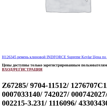
Н126345 ремень клиновой INDFORCE Supreme Kevlar
Цена по
Цены доступны только зарегистрированным пользователя
ВХОД/РЕГИСТРАЦИЯ
Z67285/ 9704-11512/ 1276707C1/
0007033140/ 742027/ 000742027/
002215-3.231/ 1116096/ 4330343