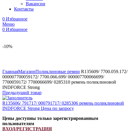
Вакансии
Контакты
0
Избранное
Меню
0
Избранное
-10%
Увеличить
Главная
Магазин
Поликлиновые ремни
R135609/ 7700.059.172/
000007700059172/ 7700.066.699/ 000007700066699/
7700059172/ 7700066699/ 0285310 ремень поликлиновой
INDFORCE Strong
Предыдущий товар
R135606/ 791717/ 000791717/ 0285306 ремень поликлиновой
INDFORCE Strong
Цена по запросу
Цены доступны только зарегистрированным
пользователям
ВХОД/РЕГИСТРАЦИЯ