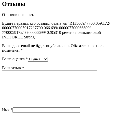
Отзывы
Отзывов пока нет.
Будьте первым, кто оставил отзыв на “R135609/ 7700.059.172/
000007700059172/ 7700.066.699/ 000007700066699/
7700059172/ 7700066699/ 0285310 ремень поликлиновой
INDFORCE Strong”
Ваш адрес email не будет опубликован.
Обязательные поля
помечены
*
Ваша оценка
*
Ваш отзыв
*
Имя
*