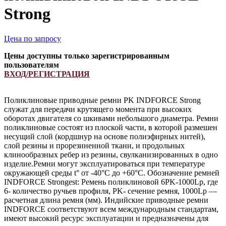
Strong
Цена по запросу
Цены доступны только зарегистрированным
пользователям
ВХОД/РЕГИСТРАЦИЯ
Поликлиновые приводные ремни PK INDFORCE Strong
служат для передачи крутящего момента при высоких
оборотах двигателя со шкивами небольшого диаметра. Ремни
поликлиновые состоят из плоской части, в которой размешен
несущий слой (кордшнур на основе полиэфирных нитей),
слой резины и прорезиненной ткани, и продольных
клинообразных ребер из резины, свулканизированных в одно
изделие.Ремни могут эксплуатироваться при температуре
окружающей среды t° от -40°С до +60°С. Обозначение ремней
INDFORCE Strongest: Ремень поликлиновой 6PK-1000Lp, где
6- количество ручьев профиля, PK- сечение ремня, 1000Lp —
расчетная длина ремня (мм). Индийские приводные ремни
INDFORCE соответствуют всем международным стандартам,
имеют высокий ресурс эксплуатации и предназначены для