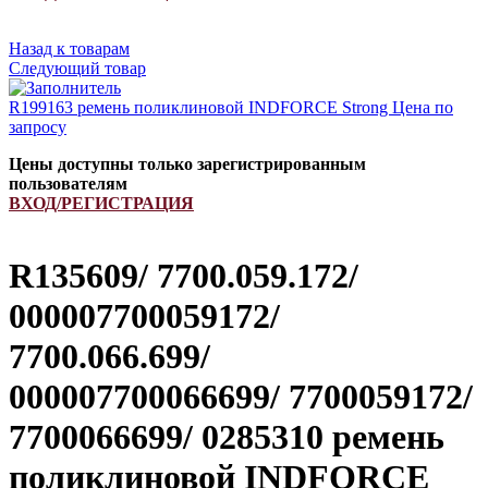
Назад к товарам
Следующий товар
R199163 ремень поликлиновой INDFORCE Strong
Цена по
запросу
Цены доступны только зарегистрированным
пользователям
ВХОД/РЕГИСТРАЦИЯ
R135609/ 7700.059.172/
000007700059172/
7700.066.699/
000007700066699/ 7700059172/
7700066699/ 0285310 ремень
поликлиновой INDFORCE