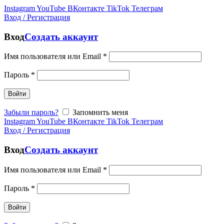
Instagram
YouTube
ВКонтакте
TikTok
Телеграм
Вход / Регистрация
Вход
Создать аккаунт
Имя пользователя или Email
*
Пароль
*
Войти
Забыли пароль?
Запомнить меня
Instagram
YouTube
ВКонтакте
TikTok
Телеграм
Вход / Регистрация
Вход
Создать аккаунт
Имя пользователя или Email
*
Пароль
*
Войти