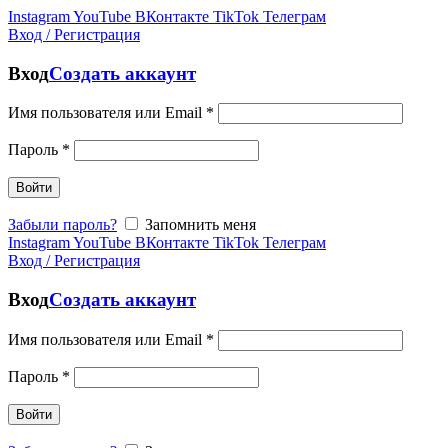
Instagram
YouTube
ВКонтакте
TikTok
Телеграм
Вход / Регистрация
Вход
Создать аккаунт
Имя пользователя или Email
*
Пароль
*
Войти
Забыли пароль?
Запомнить меня
Instagram
YouTube
ВКонтакте
TikTok
Телеграм
Вход / Регистрация
Вход
Создать аккаунт
Имя пользователя или Email
*
Пароль
*
Войти