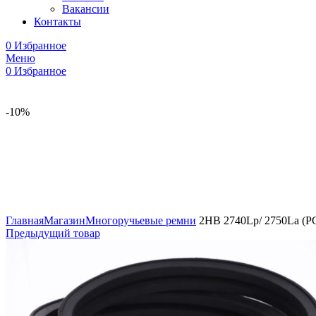
Вакансии
Контакты
0
Избранное
Меню
0
Избранное
-10%
Увеличить
Главная
Магазин
Многоручьевые ремни
2HB 2740Lp/ 2750La (Р
Предыдущий товар