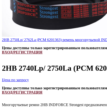
2HB 2750Lp/ 2762La (PCM 6201363) ремень многоручьевой IN
Цены доступны только зарегистрированным пользователя
ВХОД/РЕГИСТРАЦИЯ
2HB 2740Lp/ 2750La (РСМ 620
Цена по запросу
Цены доступны только зарегистрированным пользователя
ВХОД/РЕГИСТРАЦИЯ
Многоручьевые ремни 2HB INDFORCE Strongest предназначены 