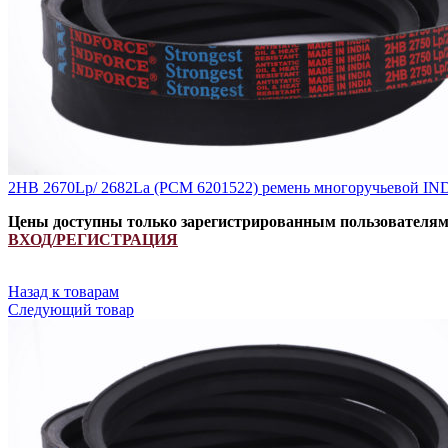
2HB 2670Lp/ 2682La (PCM 6201522) ремень многоручьевой IN
Цены доступны только зарегистрированным пользователя
ВХОД/РЕГИСТРАЦИЯ
Назад к товарам
Следующий товар