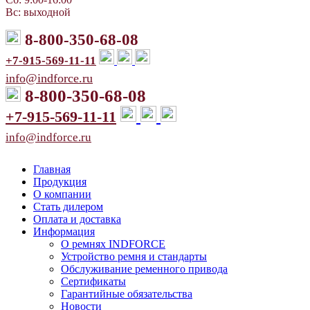
Вс: выходной
8-800-350-68-08
+7-915-569-11-11
info@indforce.ru
8-800-350-68-08
+7-915-569-11-11
info@indforce.ru
Главная
Продукция
О компании
Стать дилером
Оплата и доставка
Информация
О ремнях INDFORCE
Устройство ремня и стандарты
Обслуживание ременного привода
Сертификаты
Гарантийные обязательства
Новости