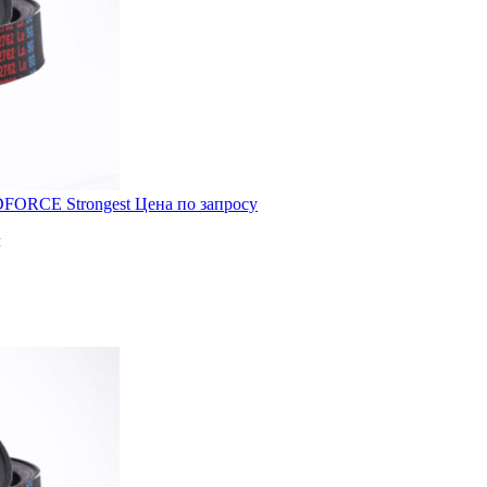
DFORCE Strongest
Цена по запросу
м