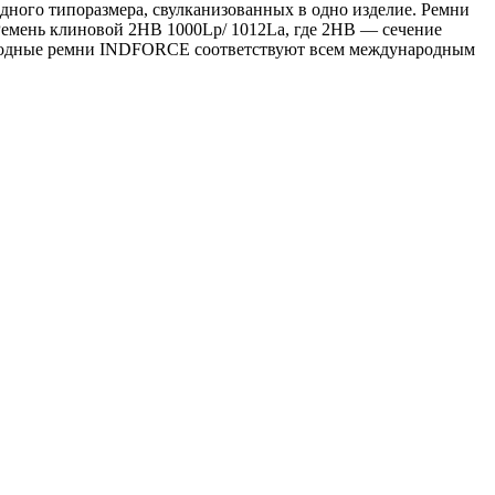
дного типоразмера, свулканизованных в одно изделие. Ремни
 Ремень клиновой 2HB 1000Lp/ 1012La, где 2HB — сечение
риводные ремни INDFORCE соответствуют всем международным