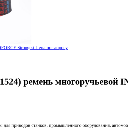
DFORCE Strongest
Цена по запросу
м
1524) ремень многоручьевой 
м
для приводов станков, промышленного оборудования, автомоби