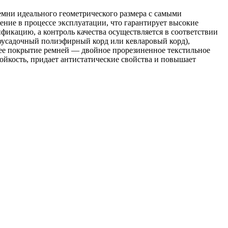
мни идеального геометрического размера с самыми
ние в процессе эксплуатации, что гарантирует высокие
икацию, а контроль качества осуществляется в соответствии
оусадочный полиэфирный корд или кевларовый корд),
нее покрытие ремней — двойное прорезиненное текстильное
ойкость, придает антистатические свойства и повышает