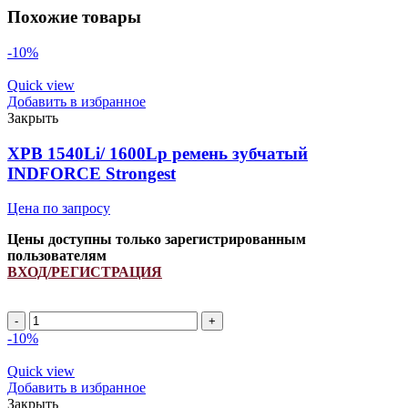
Похожие товары
-10%
Quick view
Добавить в избранное
Закрыть
XPB 1540Li/ 1600Lp ремень зубчатый
INDFORCE Strongest
Цена по запросу
Цены доступны только зарегистрированным
пользователям
ВХОД/РЕГИСТРАЦИЯ
Количество
товара
-10%
XPB
1540Li/
Quick view
1600Lp
Добавить в избранное
ремень
Закрыть