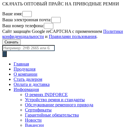
СКАЧАТЬ ОПТОВЫЙ ПРАЙС НА ПРИВОДНЫЕ РЕМНИ
Ваше имя:
Ваша электронная почта:
Ваш номер телефона:
Сайт защищён Google reCAPTCHA с применением
Политики
конфиденциальности
и
Правилами пользования
.
Скачать
Поиск
товаров
Главная
Продукция
О компании
Стать дилером
Оплата и доставка
Информация
О ремнях INDFORCE
Устройство ремня и стандарты
Обслуживание ременного привода
Сертификаты
Гарантийные обязательства
Новости
Вакансии