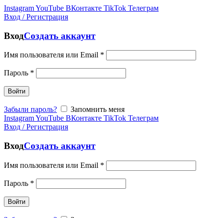
Instagram
YouTube
ВКонтакте
TikTok
Телеграм
Вход / Регистрация
Вход
Создать аккаунт
Имя пользователя или Email
*
Пароль
*
Войти
Забыли пароль?
Запомнить меня
Instagram
YouTube
ВКонтакте
TikTok
Телеграм
Вход / Регистрация
Вход
Создать аккаунт
Имя пользователя или Email
*
Пароль
*
Войти