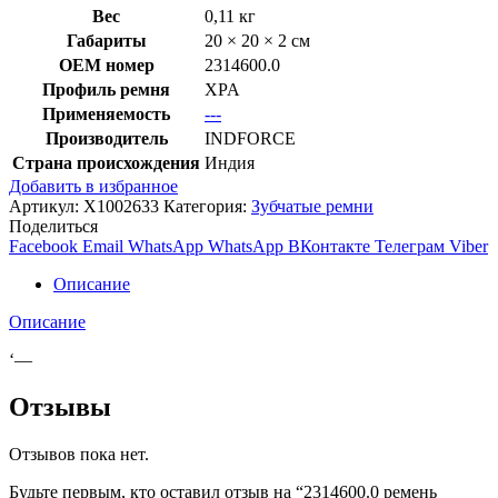
Вес
0,11 кг
Габариты
20 × 20 × 2 см
OEM номер
2314600.0
Профиль ремня
XPA
Применяемость
---
Производитель
INDFORCE
Страна происхождения
Индия
Добавить в избранное
Артикул:
X1002633
Категория:
Зубчатые ремни
Поделиться
Facebook
Email
WhatsApp
WhatsApp
ВКонтакте
Телеграм
Viber
Описание
Описание
‘—
Отзывы
Отзывов пока нет.
Будьте первым, кто оставил отзыв на “2314600.0 ремень