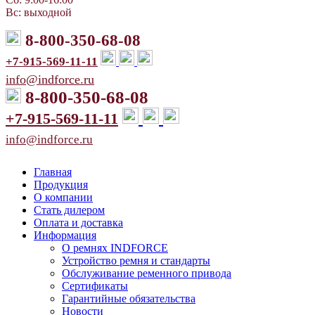
Вс: выходной
8-800-350-68-08
+7-915-569-11-11
info@indforce.ru
8-800-350-68-08
+7-915-569-11-11
info@indforce.ru
Главная
Продукция
О компании
Стать дилером
Оплата и доставка
Информация
О ремнях INDFORCE
Устройство ремня и стандарты
Обслуживание ременного привода
Сертификаты
Гарантийные обязательства
Новости