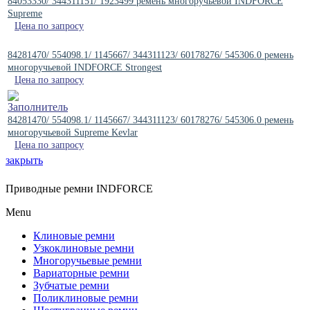
84053330/ 344311151/ 1923499 ремень многоручьевой INDFORCE
Supreme
Цена по запросу
84281470/ 554098.1/ 1145667/ 344311123/ 60178276/ 545306.0 ремень
многоручьевой INDFORCE Strongest
Цена по запросу
84281470/ 554098.1/ 1145667/ 344311123/ 60178276/ 545306.0 ремень
многоручьевой Supreme Kevlar
Цена по запросу
закрыть
Приводные ремни INDFORCE
Menu
Клиновые ремни
Узкоклиновые ремни
Многоручьевые ремни
Вариаторные ремни
Зубчатые ремни
Поликлиновые ремни