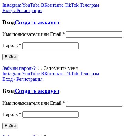
Instagram
YouTube
ВКонтакте
TikTok
Телеграм
Вход / Регистрация
Вход
Создать аккаунт
Имя пользователя или Email
*
Пароль
*
Войти
Забыли пароль?
Запомнить меня
Instagram
YouTube
ВКонтакте
TikTok
Телеграм
Вход / Регистрация
Вход
Создать аккаунт
Имя пользователя или Email
*
Пароль
*
Войти