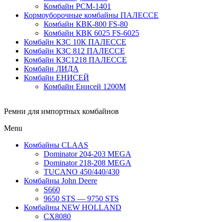
Комбайн РСМ-1401
Кормоуборочные комбайны ПАЛЕССЕ
Комбайн КВК-800 FS-80
Комбайн КВК 6025 FS-6025
Комбайн КЗС 10К ПАЛЕССЕ
Комбайн КЗС 812 ПАЛЕССЕ
Комбайн КЗС1218 ПАЛЕССЕ
Комбайн ЛИДА
Комбайн ЕНИСЕЙ
Комбайн Енисей 1200М
Ремни для импортных комбайнов
Menu
Комбайны CLAAS
Dominator 204-203 MEGA
Dominator 218-208 MEGA
TUCANO 450/440/430
Комбайны John Deere
S660
9650 STS — 9750 STS
Комбайны NEW HOLLAND
CX8080