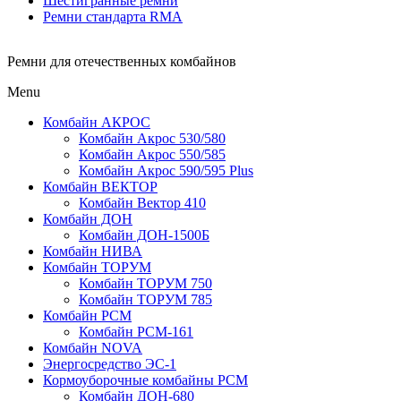
Шестигранные ремни
Ремни стандарта RMA
Ремни для отечественных комбайнов
Menu
Комбайн АКРОС
Комбайн Акрос 530/580
Комбайн Акрос 550/585
Комбайн Акрос 590/595 Plus
Комбайн ВЕКТОР
Комбайн Вектор 410
Комбайн ДОН
Комбайн ДОН-1500Б
Комбайн НИВА
Комбайн ТОРУМ
Комбайн ТОРУМ 750
Комбайн ТОРУМ 785
Комбайн РСМ
Комбайн РСМ-161
Комбайн NOVA
Энергосредство ЭС-1
Кормоуборочные комбайны РСМ
Комбайн ДОН-680