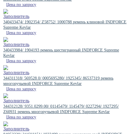
Цена по запросу
340433474/ 1902354/ Z58752/ 1000788 ремень клиновой INDFORCE
Supreme Kevlar
Цена по запросу
340433984/ 1904193 ремень шестигранный INDFORCE Supreme
Kevlar
Цена по запросу
344311318/ 569528.0/ 0005695280/ 1925345/ 86537319 ремень
многоручьевой INDFORCE Supreme Kevlar
Цена по запросу
344312128/ 9351.0299.00/ 01145479/ 1145479/ 0227294/ 1927295/
Z60931 ремень многоручьевой INDFORCE Supreme Kevlar
Цена по запросу