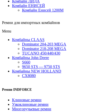
Комбайн ЛИДА
Комбайн ЕНИСЕЙ
Комбайн Енисей 1200М
Ремни для импортных комбайнов
Menu
Комбайны CLAAS
Dominator 204-203 MEGA
Dominator 218-208 MEGA
TUCANO 450/440/430
Комбайны John Deere
S660
9650 STS — 9750 STS
Комбайны NEW HOLLAND
CX8080
Ремни INDFORCE
Клиновые ремни
Узкоклиновые ремни
Многоручьевые ремни