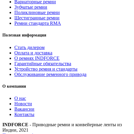
Вариаторные ремни
Зубчатые ремни
Поликлиновые ремни
Шестигранные ремни
Ремни стандарта RMA
Полезная информация
Стать дилером
Оплата и доставка
О ремнях INDFORCE
Гарантийные обязательства
Устройство ремня и стандарты
Обслуживание ременного привода
О компании
О нас
Новости
Вакансии
Контакты
INDFORCE
- Приводные ремни и конвейерные ленты из
Индии, 2021