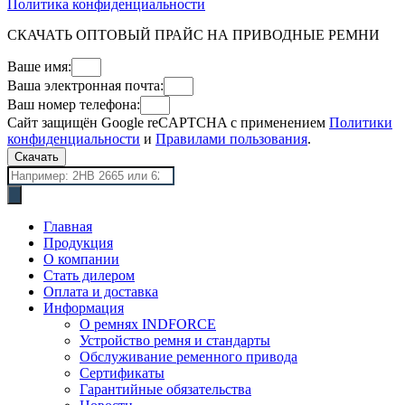
Политика конфиденциальности
СКАЧАТЬ ОПТОВЫЙ ПРАЙС НА ПРИВОДНЫЕ РЕМНИ
Ваше имя:
Ваша электронная почта:
Ваш номер телефона:
Сайт защищён Google reCAPTCHA с применением
Политики
конфиденциальности
и
Правилами пользования
.
Скачать
Поиск
товаров
Главная
Продукция
О компании
Стать дилером
Оплата и доставка
Информация
О ремнях INDFORCE
Устройство ремня и стандарты
Обслуживание ременного привода
Сертификаты
Гарантийные обязательства