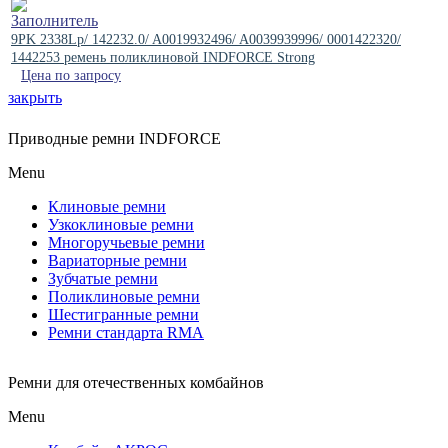
9PK 2338Lp/ 142232.0/ A0019932496/ A0039939996/ 0001422320/
1442253 ремень поликлиновой INDFORCE Strong
Цена по запросу
закрыть
Приводные ремни INDFORCE
Menu
Клиновые ремни
Узкоклиновые ремни
Многоручьевые ремни
Вариаторные ремни
Зубчатые ремни
Поликлиновые ремни
Шестигранные ремни
Ремни стандарта RMA
Ремни для отечественных комбайнов
Menu