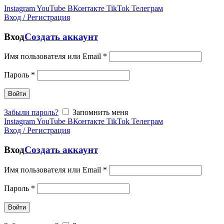
Instagram
YouTube
ВКонтакте
TikTok
Телеграм
Вход / Регистрация
Вход
Создать аккаунт
Имя пользователя или Email
*
Пароль
*
Войти
Забыли пароль?
Запомнить меня
Instagram
YouTube
ВКонтакте
TikTok
Телеграм
Вход / Регистрация
Вход
Создать аккаунт
Имя пользователя или Email
*
Пароль
*
Войти