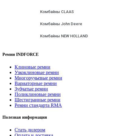
Комбайны CLAAS
Комбайны John Deere
Комбайны NEW HOLLAND
Ремни INDFORCE
Клиновые ремни
Узкоклиновые ремни
Многоручьевые ремни
Вариаторные ремни
Зубчатые ремни
Поликлиновые ремни
Шестигранные ремни
Ремни стандарта RMA
Полезная информация
Стать дилером
Оплата и доставка