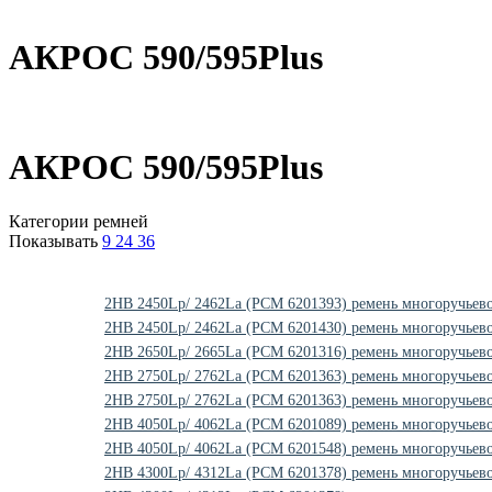
АКРОС 590/595Plus
АКРОС 590/595Plus
Категории ремней
Показывать
9
24
36
2HB 2450Lp/ 2462La (PCM 6201393) ремень многоручьев
2HB 2450Lp/ 2462La (PCM 6201430) ремень многоручье
2HB 2650Lp/ 2665La (PCM 6201316) ремень многоручьев
2HB 2750Lp/ 2762La (PCM 6201363) ремень многоручьев
2HB 2750Lp/ 2762La (PCM 6201363) ремень многоручье
2HB 4050Lp/ 4062La (PCM 6201089) ремень многоручьев
2HB 4050Lp/ 4062La (PCM 6201548) ремень многоручье
2HB 4300Lp/ 4312La (PCM 6201378) ремень многоручьев