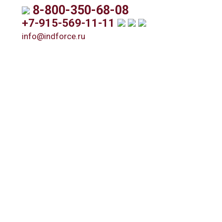
8-800-350-68-08
+7-915-569-11-11
info@indforce.ru