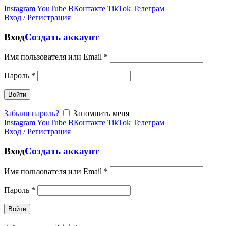
Instagram
YouTube
ВКонтакте
TikTok
Телеграм
Вход / Регистрация
Вход
Создать аккаунт
Имя пользователя или Email
*
Пароль
*
Войти
Забыли пароль?
Запомнить меня
Instagram
YouTube
ВКонтакте
TikTok
Телеграм
Вход / Регистрация
Вход
Создать аккаунт
Имя пользователя или Email
*
Пароль
*
Войти