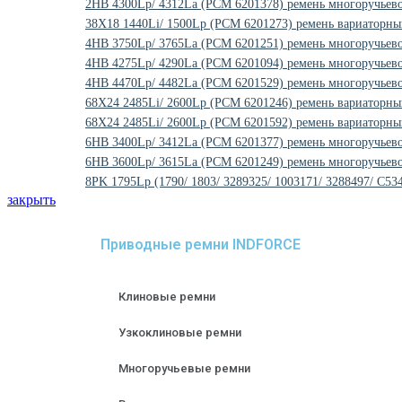
2HB 4300Lp/ 4312La (PCM 6201378) ремень многоручье
38X18 1440Li/ 1500Lp (PCM 6201273) ремень вариаторн
4HB 3750Lp/ 3765La (PCM 6201251) ремень многоручьев
4HB 4275Lp/ 4290La (PCM 6201094) ремень многоручьев
4HB 4470Lp/ 4482La (РСМ 6201529) ремень многоручьев
68X24 2485Li/ 2600Lp (PCM 6201246) ремень вариаторн
68X24 2485Li/ 2600Lp (PCM 6201592) ремень вариаторн
6HB 3400Lp/ 3412La (PCM 6201377) ремень многоручьев
6HB 3600Lp/ 3615La (PCM 6201249) ремень многоручьев
8PK 1795Lp (1790/ 1803/ 3289325/ 1003171/ 3288497/ С5
закрыть
Приводные ремни INDFORCE
Клиновые ремни
Узкоклиновые ремни
Многоручьевые ремни