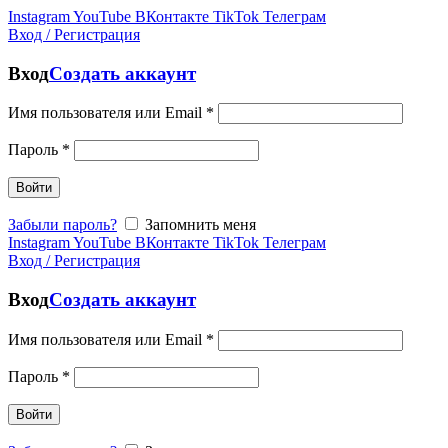
Instagram
YouTube
ВКонтакте
TikTok
Телеграм
Вход / Регистрация
Вход
Создать аккаунт
Имя пользователя или Email
*
Пароль
*
Войти
Забыли пароль?
Запомнить меня
Instagram
YouTube
ВКонтакте
TikTok
Телеграм
Вход / Регистрация
Вход
Создать аккаунт
Имя пользователя или Email
*
Пароль
*
Войти