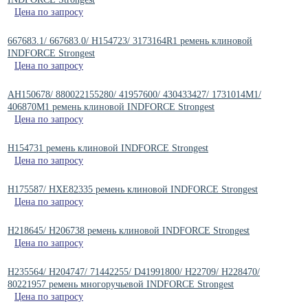
Цена по запросу
667683.1/ 667683.0/ H154723/ 3173164R1 ремень клиновой
INDFORCE Strongest
Цена по запросу
AH150678/ 880022155280/ 41957600/ 430433427/ 1731014M1/
406870M1 ремень клиновой INDFORCE Strongest
Цена по запросу
H154731 ремень клиновой INDFORCE Strongest
Цена по запросу
H175587/ HXE82335 ремень клиновой INDFORCE Strongest
Цена по запросу
H218645/ H206738 ремень клиновой INDFORCE Strongest
Цена по запросу
H235564/ H204747/ 71442255/ D41991800/ H22709/ H228470/
80221957 ремень многоручьевой INDFORCE Strongest
Цена по запросу