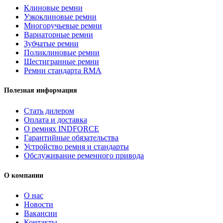
Клиновые ремни
Узкоклиновые ремни
Многоручьевые ремни
Вариаторные ремни
Зубчатые ремни
Поликлиновые ремни
Шестигранные ремни
Ремни стандарта RMA
Полезная информация
Стать дилером
Оплата и доставка
О ремнях INDFORCE
Гарантийные обязательства
Устройство ремня и стандарты
Обслуживание ременного привода
О компании
О нас
Новости
Вакансии
Контакты