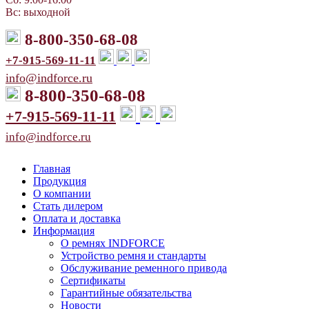
Вс: выходной
8-800-350-68-08
+7-915-569-11-11
info@indforce.ru
8-800-350-68-08
+7-915-569-11-11
info@indforce.ru
Главная
Продукция
О компании
Стать дилером
Оплата и доставка
Информация
О ремнях INDFORCE
Устройство ремня и стандарты
Обслуживание ременного привода
Сертификаты
Гарантийные обязательства
Новости