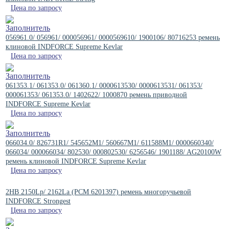
Цена по запросу
056961.0/ 056961/ 000056961/ 0000569610/ 1900106/ 80716253 ремень
клиновой INDFORCE Supreme Kevlar
Цена по запросу
061353.1/ 061353.0/ 061360.1/ 0000613530/ 0000613531/ 061353/
000061353/ 061353.0/ 1402622/ 1000870 ремень приводной
INDFORCE Supreme Kevlar
Цена по запросу
066034.0/ 826731R1/ 545652M1/ 560667M1/ 611588M1/ 0000660340/
066034/ 000066034/ 802530/ 000802530/ 6256546/ 1901188/ AG20100W
ремень клиновой INDFORCE Supreme Kevlar
Цена по запросу
2HB 2150Lp/ 2162La (PCM 6201397) ремень многоручьевой
INDFORCE Strongest
Цена по запросу