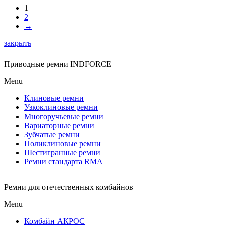
1
2
→
закрыть
Приводные ремни INDFORCE
Menu
Клиновые ремни
Узкоклиновые ремни
Многоручьевые ремни
Вариаторные ремни
Зубчатые ремни
Поликлиновые ремни
Шестигранные ремни
Ремни стандарта RMA
Ремни для отечественных комбайнов
Menu
Комбайн АКРОС