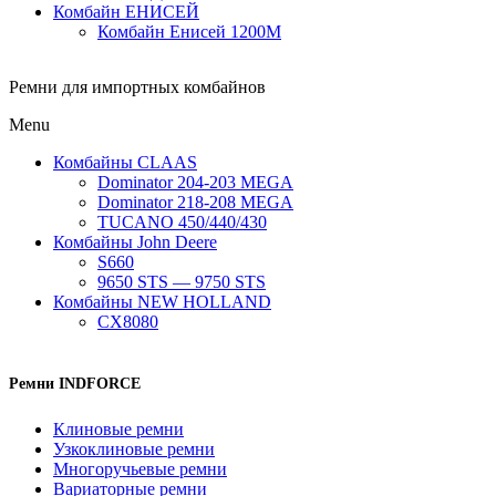
Комбайн ЕНИСЕЙ
Комбайн Енисей 1200М
Ремни для импортных комбайнов
Menu
Комбайны CLAAS
Dominator 204-203 MEGA
Dominator 218-208 MEGA
TUCANO 450/440/430
Комбайны John Deere
S660
9650 STS — 9750 STS
Комбайны NEW HOLLAND
CX8080
Ремни INDFORCE
Клиновые ремни
Узкоклиновые ремни
Многоручьевые ремни
Вариаторные ремни