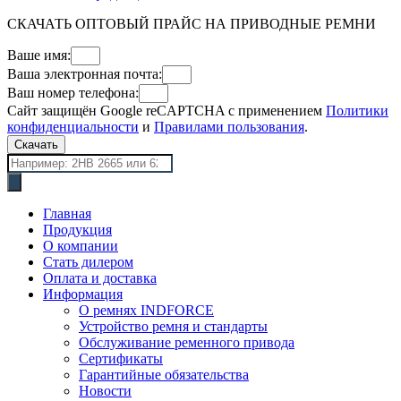
СКАЧАТЬ ОПТОВЫЙ ПРАЙС НА ПРИВОДНЫЕ РЕМНИ
Ваше имя:
Ваша электронная почта:
Ваш номер телефона:
Сайт защищён Google reCAPTCHA с применением
Политики
конфиденциальности
и
Правилами пользования
.
Скачать
Поиск
товаров
Главная
Продукция
О компании
Стать дилером
Оплата и доставка
Информация
О ремнях INDFORCE
Устройство ремня и стандарты
Обслуживание ременного привода
Сертификаты
Гарантийные обязательства
Новости