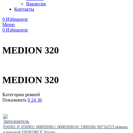
Вакансии
Контакты
0
Избранное
Меню
0
Избранное
MEDION 320
MEDION 320
Категории ремней
Показывать
9
24
36
056961.0/ 056961/ 000056961/ 0000569610/ 1900106/ 80716253 ремень
клиновой INDFORCE Strong