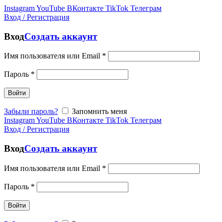
Instagram
YouTube
ВКонтакте
TikTok
Телеграм
Вход / Регистрация
Вход
Создать аккаунт
Имя пользователя или Email
*
Пароль
*
Войти
Забыли пароль?
Запомнить меня
Instagram
YouTube
ВКонтакте
TikTok
Телеграм
Вход / Регистрация
Вход
Создать аккаунт
Имя пользователя или Email
*
Пароль
*
Войти